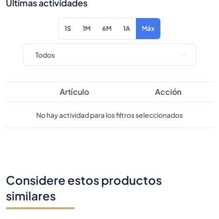
Últimas actividades
1S
1M
6M
1A
Máx
Artículo
Acción
No hay actividad para los filtros seleccionados
Considere estos productos
similares