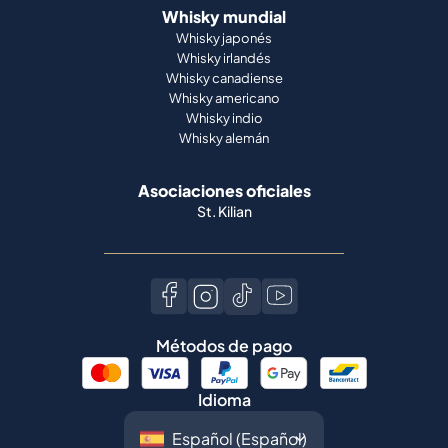
Whisky mundial
Whisky japonés
Whisky irlandés
Whisky canadiense
Whisky americano
Whisky indio
Whisky alemán
Asociaciones oficiales
St. Kilian
Métodos de pago
Idioma