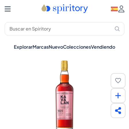
Explorar
Marcas
Nuevo
Colecciones
Vendiendo