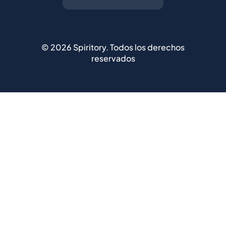
©
2026
Spiritory.
Todos los derechos
reservados