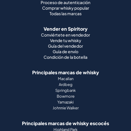
Proceso de autenticación
Comprar whisky popular
Todas las marcas
Vender en Spiritory
Conviértete en vendedor
Vende tu whisky
Guía del vendedor
Guía de envío
Condición de la botella
Principales marcas de whisky
Macallan
Ardbeg
Springbank
Bowmore
Yamazaki
Johnnie Walker
Principales marcas de whisky escocés
Highland Park