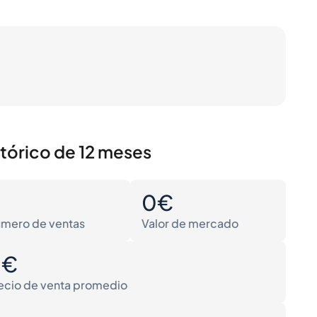
stórico de 12 meses
0
0€
mero de ventas
Valor de mercado
0€
ecio de venta promedio