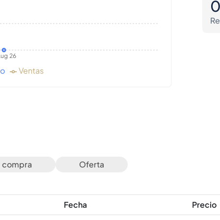
Re
ug 26
do
Ventas
e compra
Oferta
Fecha
Precio