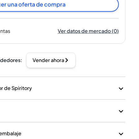
er una oferta de compra
entas
Ver datos de mercado
(
0
)
ndedores
:
Vender ahora
 de Spiritory
 embalaje