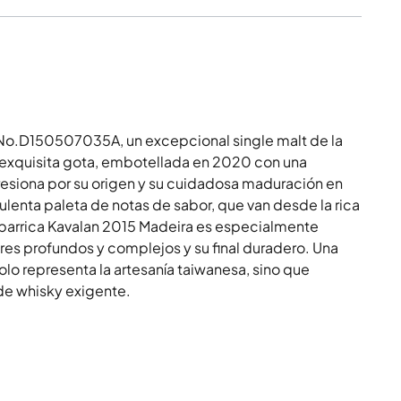
No.D150507035A, un excepcional single malt de la
a exquisita gota, embotellada en 2020 con una
esiona por su origen y su cuidadosa maduración en
lenta paleta de notas de sabor, que van desde la rica
a barrica Kavalan 2015 Madeira es especialmente
es profundos y complejos y su final duradero. Una
olo representa la artesanía taiwanesa, sino que
de whisky exigente.