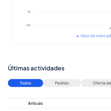
1€
0€
A
Valor de merca
Últimas actividades
Todos
Pedido
Oferta d
Artículo