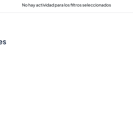
No hay actividad para los filtros seleccionados
es