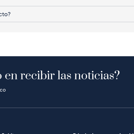
cto?
 en recibir las noticias?
ico