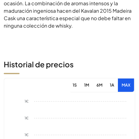
ocasión. La combinación de aromas intensos y la
maduración ingeniosa hacen del Kavalan 2015 Madeira
Cask una característica especial que no debe faltar en
ninguna colección de whisky.
Historial de precios
1S
1M
6M
1A
MAX
1€
1€
1€