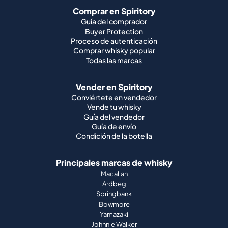
Comprar en Spiritory
Guía del comprador
Buyer Protection
Proceso de autenticación
Comprar whisky popular
Todas las marcas
Vender en Spiritory
Conviértete en vendedor
Vende tu whisky
Guía del vendedor
Guía de envío
Condición de la botella
Principales marcas de whisky
Macallan
Ardbeg
Springbank
Bowmore
Yamazaki
Johnnie Walker