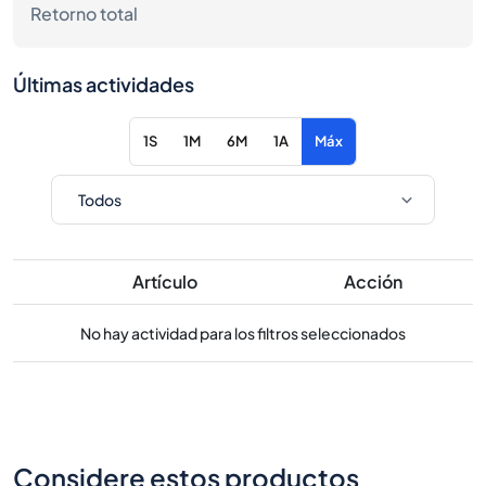
Retorno total
Últimas actividades
1S
1M
6M
1A
Máx
Artículo
Acción
No hay actividad para los filtros seleccionados
Considere estos productos