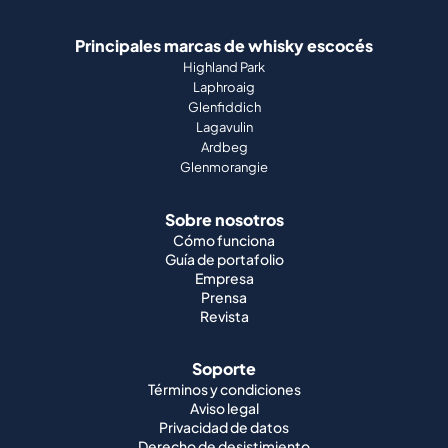
Principales marcas de whisky escocés
Highland Park
Laphroaig
Glenfiddich
Lagavulin
Ardbeg
Glenmorangie
Sobre nosotros
Cómo funciona
Guía de portafolio
Empresa
Prensa
Revista
Soporte
Términos y condiciones
Aviso legal
Privacidad de datos
Derecho de desistimiento