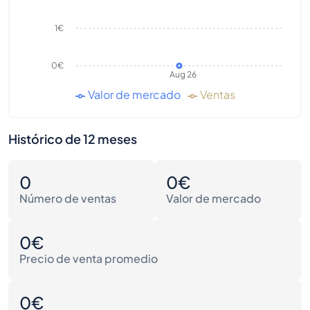
1€
0€
Aug 26
Valor de mercado
Ventas
Histórico de 12 meses
0
0€
Número de ventas
Valor de mercado
0€
Precio de venta promedio
0€