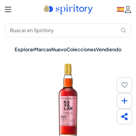
Explorar
Marcas
Nuevo
Colecciones
Vendiendo