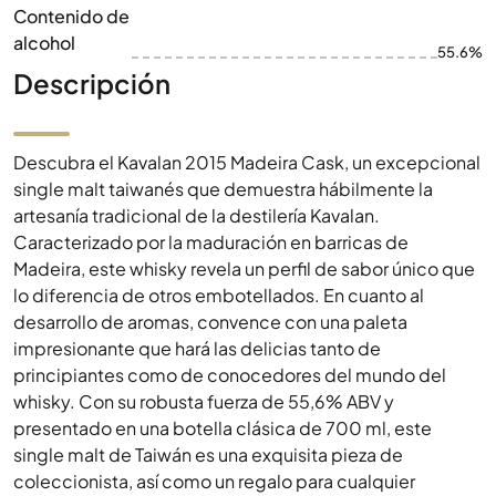
Contenido de
alcohol
55.6%
Descripción
Descubra el Kavalan 2015 Madeira Cask, un excepcional
single malt taiwanés que demuestra hábilmente la
artesanía tradicional de la destilería Kavalan.
Caracterizado por la maduración en barricas de
Madeira, este whisky revela un perfil de sabor único que
lo diferencia de otros embotellados. En cuanto al
desarrollo de aromas, convence con una paleta
impresionante que hará las delicias tanto de
principiantes como de conocedores del mundo del
whisky. Con su robusta fuerza de 55,6% ABV y
presentado en una botella clásica de 700 ml, este
single malt de Taiwán es una exquisita pieza de
coleccionista, así como un regalo para cualquier