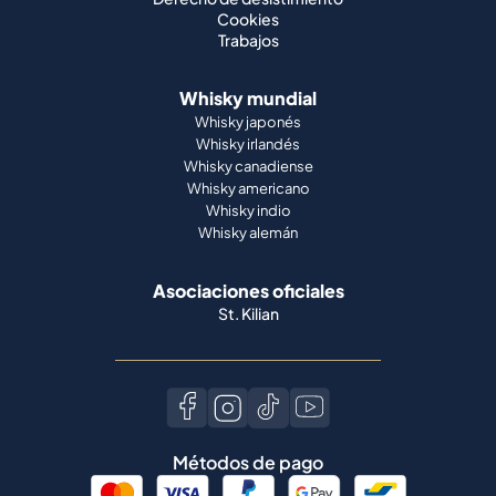
Cookies
Trabajos
Whisky mundial
Whisky japonés
Whisky irlandés
Whisky canadiense
Whisky americano
Whisky indio
Whisky alemán
Asociaciones oficiales
St. Kilian
Métodos de pago