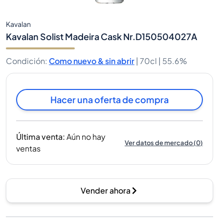
Kavalan
Kavalan Solist Madeira Cask Nr.D150504027A
Condición
:
Como nuevo & sin abrir
|
70cl |
55.6%
Hacer una oferta de compra
Última venta
:
Aún no hay
Ver datos de mercado
(
0
)
ventas
Vender ahora