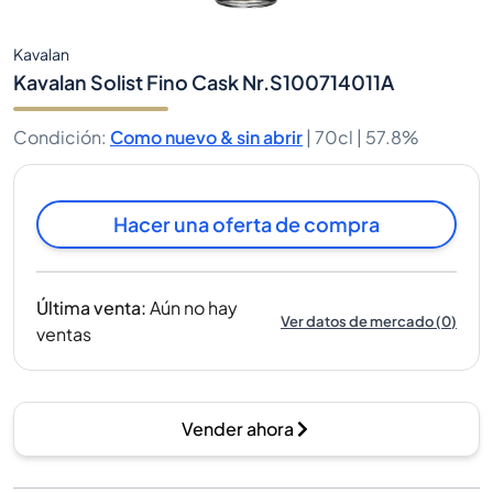
Kavalan
Kavalan Solist Fino Cask Nr.S100714011A
Condición
:
Como nuevo & sin abrir
|
70cl |
57.8%
Hacer una oferta de compra
Última venta
:
Aún no hay
Ver datos de mercado
(
0
)
ventas
Vender ahora