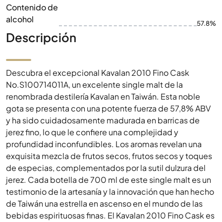
Contenido de
alcohol
57.8%
Descripción
Descubra el excepcional Kavalan 2010 Fino Cask
No.S100714011A, un excelente single malt de la
renombrada destilería Kavalan en Taiwán. Esta noble
gota se presenta con una potente fuerza de 57,8% ABV
y ha sido cuidadosamente madurada en barricas de
jerez fino, lo que le confiere una complejidad y
profundidad inconfundibles. Los aromas revelan una
exquisita mezcla de frutos secos, frutos secos y toques
de especias, complementados por la sutil dulzura del
jerez. Cada botella de 700 ml de este single malt es un
testimonio de la artesanía y la innovación que han hecho
de Taiwán una estrella en ascenso en el mundo de las
bebidas espirituosas finas. El Kavalan 2010 Fino Cask es