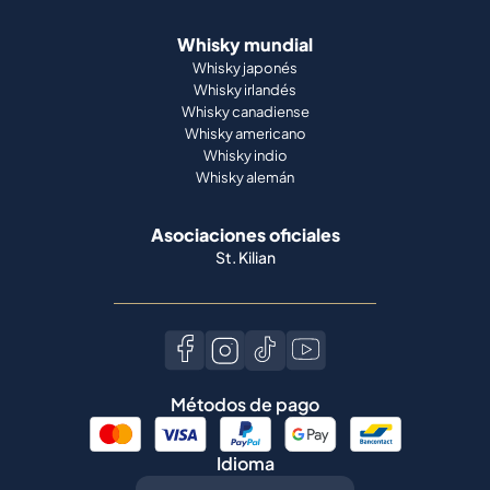
Whisky mundial
Whisky japonés
Whisky irlandés
Whisky canadiense
Whisky americano
Whisky indio
Whisky alemán
Asociaciones oficiales
St. Kilian
Métodos de pago
Idioma