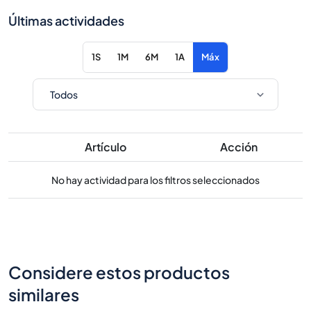
Últimas actividades
1S
1M
6M
1A
Máx
Artículo
Acción
No hay actividad para los filtros seleccionados
Considere estos productos
similares