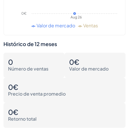
0€
Aug 26
Valor de mercado
Ventas
Histórico de 12 meses
0
0€
Número de ventas
Valor de mercado
0€
Precio de venta promedio
0€
Retorno total