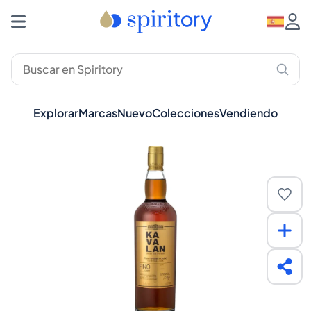
Explorar
Marcas
Nuevo
Colecciones
Vendiendo