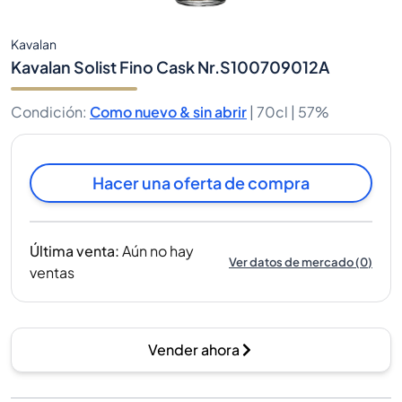
Kavalan
Kavalan Solist Fino Cask Nr.S100709012A
Condición
:
Como nuevo & sin abrir
|
70cl |
57%
Hacer una oferta de compra
Última venta
:
Aún no hay
Ver datos de mercado
(
0
)
ventas
Vender ahora