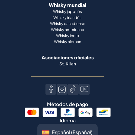
Whisky mundial
Whisky japonés
Whisky irlandés
Whisky canadiense
Whisky americano
Whisky indio
Whisky alemán
Asociaciones oficiales
St. Kilian
Métodos de pago
Idioma