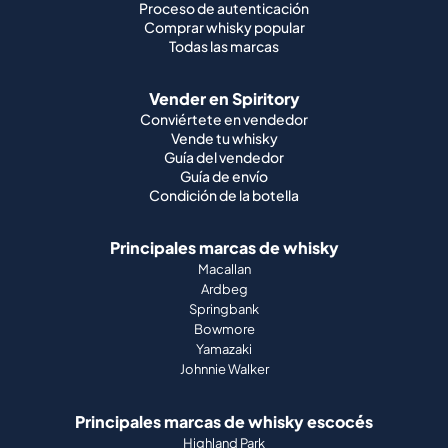
Proceso de autenticación
Comprar whisky popular
Todas las marcas
Vender en Spiritory
Conviértete en vendedor
Vende tu whisky
Guía del vendedor
Guía de envío
Condición de la botella
Principales marcas de whisky
Macallan
Ardbeg
Springbank
Bowmore
Yamazaki
Johnnie Walker
Principales marcas de whisky escocés
Highland Park