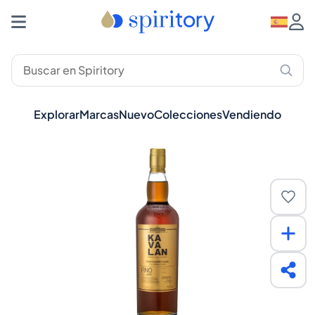
Explorar
Marcas
Nuevo
Colecciones
Vendiendo