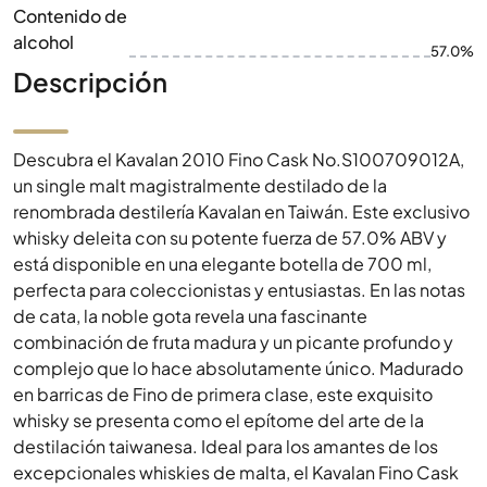
Contenido de
alcohol
57.0%
Descripción
Descubra el Kavalan 2010 Fino Cask No.S100709012A,
un single malt magistralmente destilado de la
renombrada destilería Kavalan en Taiwán. Este exclusivo
whisky deleita con su potente fuerza de 57.0% ABV y
está disponible en una elegante botella de 700 ml,
perfecta para coleccionistas y entusiastas. En las notas
de cata, la noble gota revela una fascinante
combinación de fruta madura y un picante profundo y
complejo que lo hace absolutamente único. Madurado
en barricas de Fino de primera clase, este exquisito
whisky se presenta como el epítome del arte de la
destilación taiwanesa. Ideal para los amantes de los
excepcionales whiskies de malta, el Kavalan Fino Cask