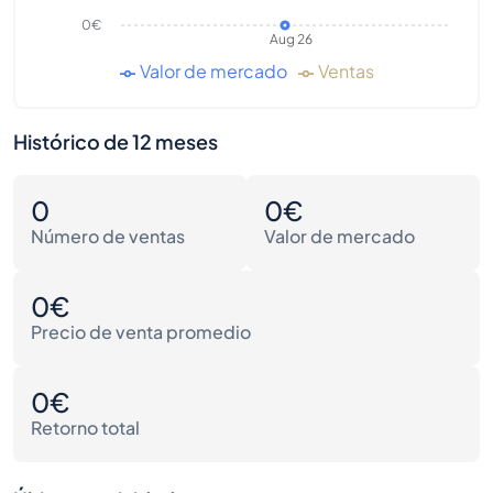
0€
Aug 26
Valor de mercado
Ventas
Histórico de 12 meses
0
0€
Número de ventas
Valor de mercado
0€
Precio de venta promedio
0€
Retorno total