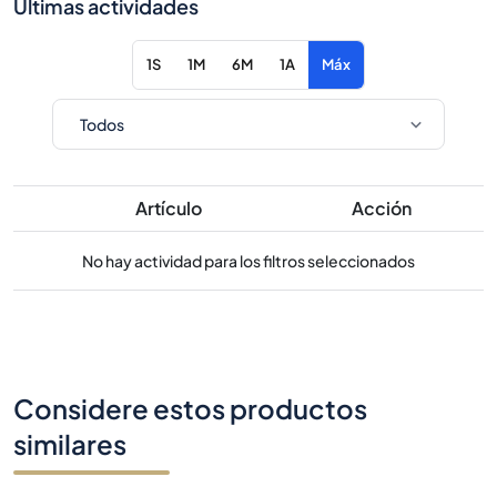
Últimas actividades
1S
1M
6M
1A
Máx
Artículo
Acción
No hay actividad para los filtros seleccionados
Considere estos productos
similares