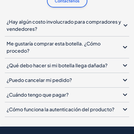
Contáctenos
¿Hay algún costo involucrado para compradores y
vendedores?
Me gustaría comprar esta botella. ¿Cómo
procedo?
¿Qué debo hacer si mi botella llega dañada?
¿Puedo cancelar mi pedido?
¿Cuándo tengo que pagar?
¿Cómo funciona la autenticación del producto?