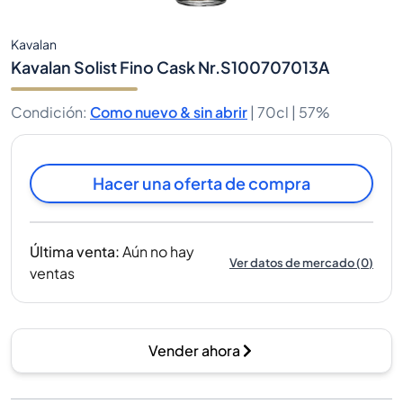
Kavalan
Kavalan Solist Fino Cask Nr.S100707013A
Condición
:
Como nuevo & sin abrir
|
70cl |
57%
Hacer una oferta de compra
Última venta
:
Aún no hay
Ver datos de mercado
(
0
)
ventas
Vender ahora