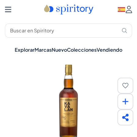
Explorar
Marcas
Nuevo
Colecciones
Vendiendo