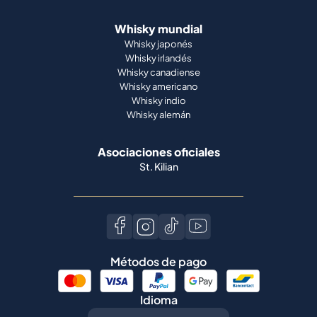
Whisky mundial
Whisky japonés
Whisky irlandés
Whisky canadiense
Whisky americano
Whisky indio
Whisky alemán
Asociaciones oficiales
St. Kilian
Métodos de pago
Idioma