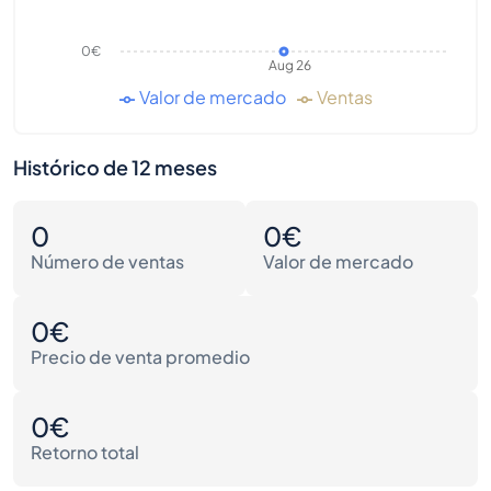
0€
Aug 26
Valor de mercado
Ventas
Histórico de 12 meses
0
0€
Número de ventas
Valor de mercado
0€
Precio de venta promedio
0€
Retorno total