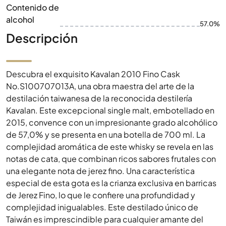
Contenido de
alcohol
57.0%
Descripción
Descubra el exquisito Kavalan 2010 Fino Cask
No.S100707013A, una obra maestra del arte de la
destilación taiwanesa de la reconocida destilería
Kavalan. Este excepcional single malt, embotellado en
2015, convence con un impresionante grado alcohólico
de 57,0% y se presenta en una botella de 700 ml. La
complejidad aromática de este whisky se revela en las
notas de cata, que combinan ricos sabores frutales con
una elegante nota de jerez fino. Una característica
especial de esta gota es la crianza exclusiva en barricas
de Jerez Fino, lo que le confiere una profundidad y
complejidad inigualables. Este destilado único de
Taiwán es imprescindible para cualquier amante del