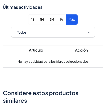
Últimas actividades
1S
1M
6M
1A
Máx
Artículo
Acción
No hay actividad para los filtros seleccionados
Considere estos productos
similares