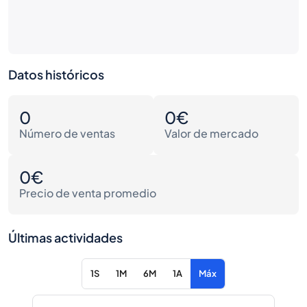
Datos históricos
0
0€
Número de ventas
Valor de mercado
0€
Precio de venta promedio
Últimas actividades
1S
1M
6M
1A
Máx