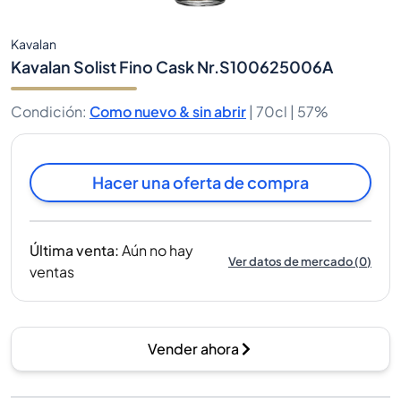
Kavalan
Kavalan Solist Fino Cask Nr.S100625006A
Condición
:
Como nuevo & sin abrir
|
70cl |
57%
Hacer una oferta de compra
Última venta
:
Aún no hay
Ver datos de mercado
(
0
)
ventas
Vender ahora