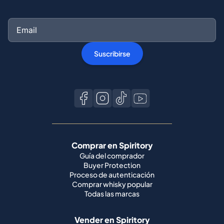
Suscribirse
Comprar en Spiritory
Guía del comprador
Buyer Protection
Proceso de autenticación
Comprar whisky popular
Todas las marcas
Vender en Spiritory