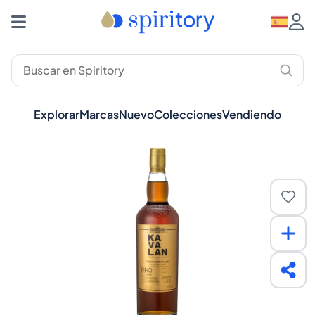
Explorar
Marcas
Nuevo
Colecciones
Vendiendo