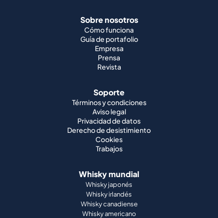
Sobre nosotros
Cómo funciona
Guía de portafolio
Empresa
Prensa
Revista
Soporte
Términos y condiciones
Aviso legal
Privacidad de datos
Derecho de desistimiento
Cookies
Trabajos
Whisky mundial
Whisky japonés
Whisky irlandés
Whisky canadiense
Whisky americano