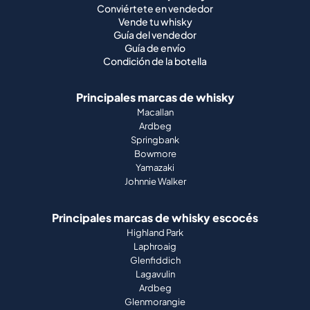
Conviértete en vendedor
Vende tu whisky
Guía del vendedor
Guía de envío
Condición de la botella
Principales marcas de whisky
Macallan
Ardbeg
Springbank
Bowmore
Yamazaki
Johnnie Walker
Principales marcas de whisky escocés
Highland Park
Laphroaig
Glenfiddich
Lagavulin
Ardbeg
Glenmorangie