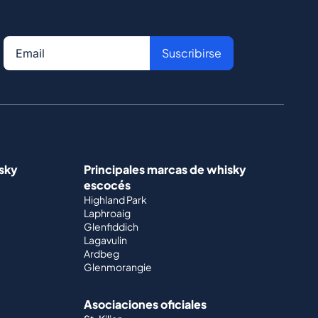
Suscribirse
isky
Principales marcas de whisky
escocés
Highland Park
Laphroaig
Glenfiddich
Lagavulin
Ardbeg
Glenmorangie
Asociaciones oficiales