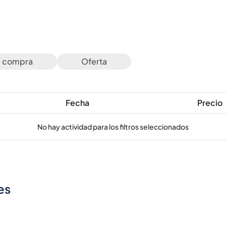
e compra
Oferta
Fecha
Precio
No hay actividad para los filtros seleccionados
es