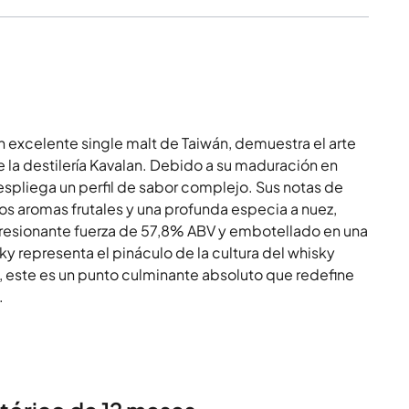
excelente single malt de Taiwán, demuestra el arte
e la destilería Kavalan. Debido a su maduración en
despliega un perfil de sabor complejo. Sus notas de
os aromas frutales y una profunda especia a nuez,
presionante fuerza de 57,8% ABV y embotellado en una
y representa el pináculo de la cultura del whisky
s, este es un punto culminante absoluto que redefine
.