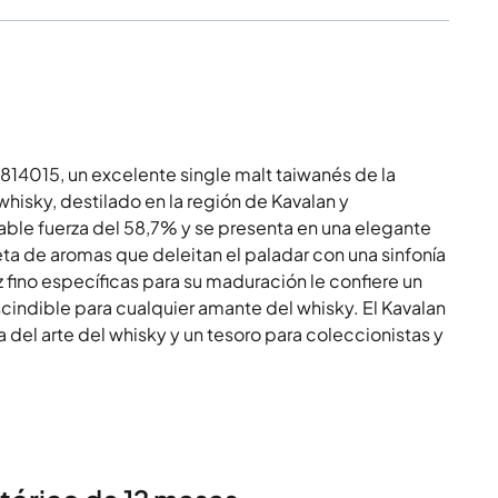
4015, un excelente single malt taiwanés de la
whisky, destilado en la región de Kavalan y
ble fuerza del 58,7% y se presenta en una elegante
eta de aromas que deleitan el paladar con una sinfonía
z fino específicas para su maduración le confiere un
scindible para cualquier amante del whisky. El Kavalan
del arte del whisky y un tesoro para coleccionistas y