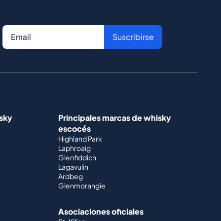
Suscribirse
isky
Principales marcas de whisky
escocés
Highland Park
Laphroaig
Glenfiddich
Lagavulin
Ardbeg
Glenmorangie
Asociaciones oficiales