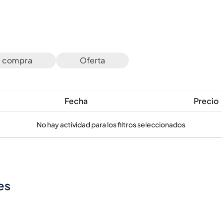
e compra
Oferta
Fecha
Precio
No hay actividad para los filtros seleccionados
es