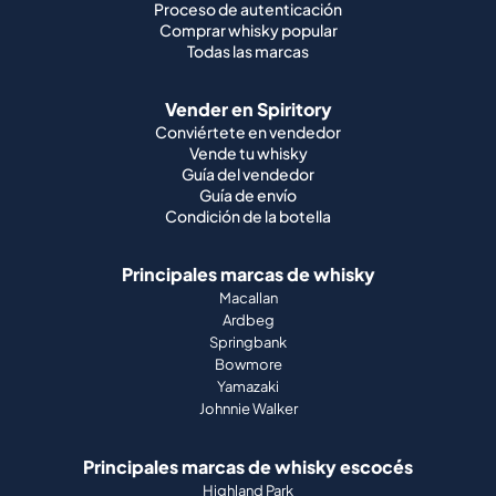
Proceso de autenticación
Comprar whisky popular
Todas las marcas
Vender en Spiritory
Conviértete en vendedor
Vende tu whisky
Guía del vendedor
Guía de envío
Condición de la botella
Principales marcas de whisky
Macallan
Ardbeg
Springbank
Bowmore
Yamazaki
Johnnie Walker
Principales marcas de whisky escocés
Highland Park