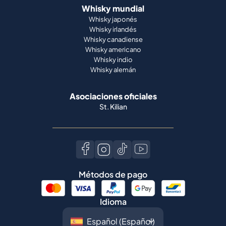
Whisky mundial
Whisky japonés
Whisky irlandés
Whisky canadiense
Whisky americano
Whisky indio
Whisky alemán
Asociaciones oficiales
St. Kilian
Métodos de pago
Idioma