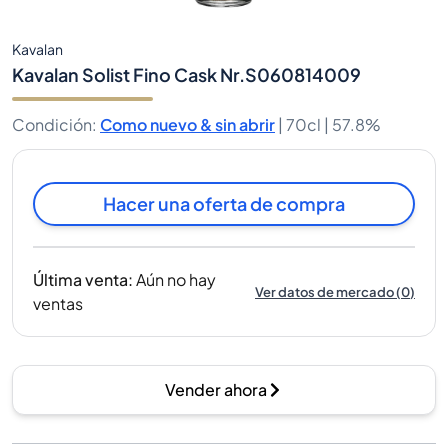
Kavalan
Kavalan Solist Fino Cask Nr.S060814009
Condición
:
Como nuevo & sin abrir
|
70cl |
57.8%
Hacer una oferta de compra
Última venta
:
Aún no hay
Ver datos de mercado
(
0
)
ventas
Vender ahora