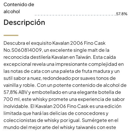
Contenido de
alcohol
57.8%
Descripción
Descubra el exquisito Kavalan 2006 Fino Cask
No.S060814009, un excelente single malt de la
reconocida destilería Kavalan en Taiwán. Esta caída
excepcional revela una impresionante complejidad en
las notas de cata con una paleta de fruta madura y un
sutil sabor a nuez, redondeado por suaves tonos de
vainilla y roble. Con un potente contenido de alcohol de
57,8% ABV y embotellado en una elegante botella de
700 ml, este whisky promete una experiencia de sabor
inolvidable. El Kavalan 2006 Fino Cask es una edición
limitada que hará las delicias de conocedores y
coleccionistas de whisky por igual. Sumérgete en el
mundo del mejor arte del whisky taiwanés con este