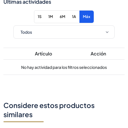
Últimas actividades
1S
1M
6M
1A
Máx
Artículo
Acción
No hay actividad para los filtros seleccionados
Considere estos productos
similares