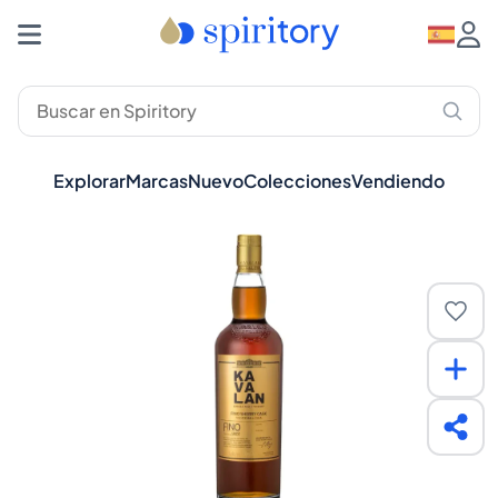
Explorar
Marcas
Nuevo
Colecciones
Vendiendo