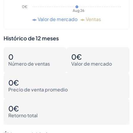
0€
Aug 26
Valor de mercado
Ventas
Histórico de 12 meses
0
0€
Número de ventas
Valor de mercado
0€
Precio de venta promedio
0€
Retorno total