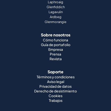
Sobre nosotros
Cómo funciona
Guía de portafolio
Empresa
Prensa
Revista
Soporte
Términos y condiciones
Aviso legal
Privacidad de datos
Derecho de desistimiento
Cookies
Trabajos
Whisky mundial
Whisky japonés
Whisky irlandés
Whisky canadiense
Whisky americano