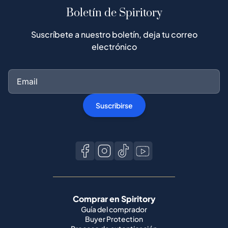
Suscribirse
Comprar en Spiritory
Guía del comprador
Buyer Protection
Proceso de autenticación
Comprar whisky popular
Todas las marcas
Vender en Spiritory