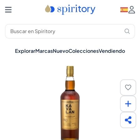
Explorar
Marcas
Nuevo
Colecciones
Vendiendo