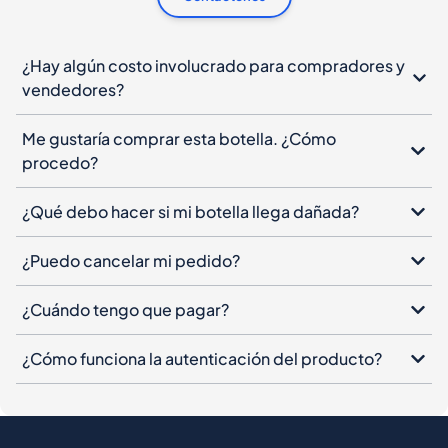
Me gustaría comprar esta botella. ¿Cómo
procedo?
¿Qué debo hacer si mi botella llega dañada?
¿Puedo cancelar mi pedido?
¿Cuándo tengo que pagar?
¿Cómo funciona la autenticación del producto?
Boletín de Spiritory
Suscríbete a nuestro boletín, deja tu correo
electrónico