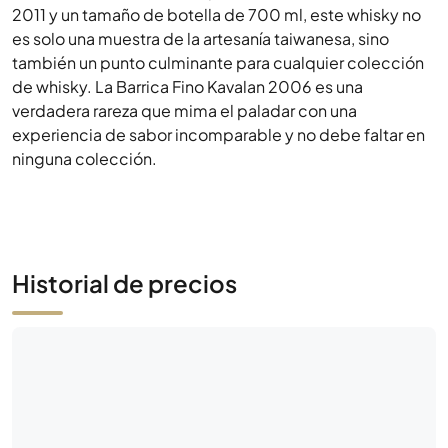
verdadera rareza que mima el paladar con una
experiencia de sabor incomparable y no debe faltar en
ninguna colección.
Historial de precios
Aún no hay actividad de mercado
Sé el primero: haz una oferta o pon a la venta esta
botella.