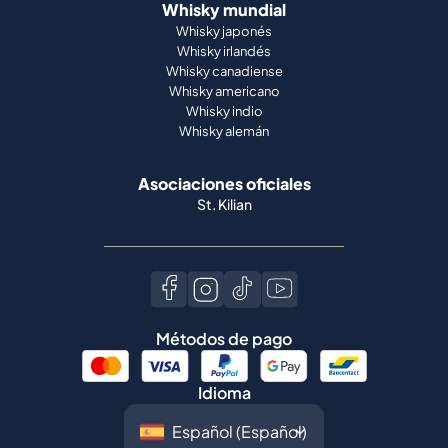
Whisky indio
Whisky alemán
Asociaciones oficiales
St. Kilian
Métodos de pago
Idioma
©
2026
Spiritory.
Todos los derechos