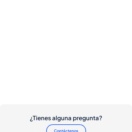
¿Tienes alguna pregunta?
Contáctenos
¿Hay algún costo involucrado para compradores y
vendedores?