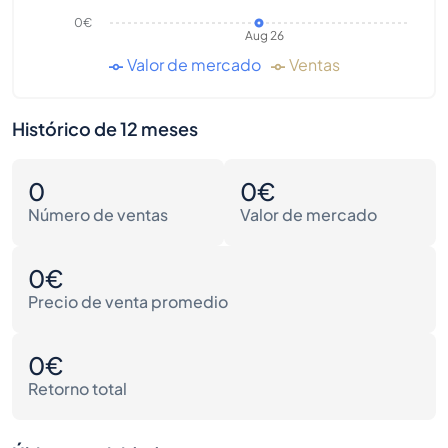
0€
Aug 26
Valor de mercado
Ventas
Histórico de 12 meses
0
0€
Número de ventas
Valor de mercado
0€
Precio de venta promedio
0€
Retorno total