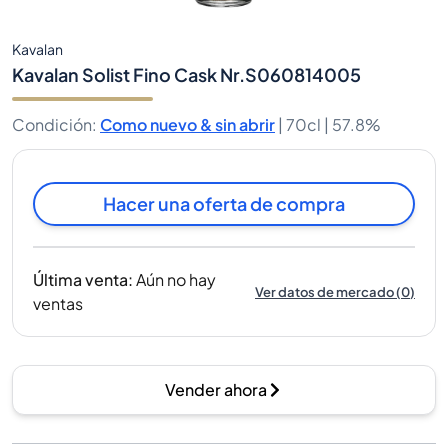
Kavalan
Kavalan Solist Fino Cask Nr.S060814005
Condición
:
Como nuevo & sin abrir
|
70cl |
57.8%
Hacer una oferta de compra
Última venta
:
Aún no hay
Ver datos de mercado
(
0
)
ventas
Vender ahora