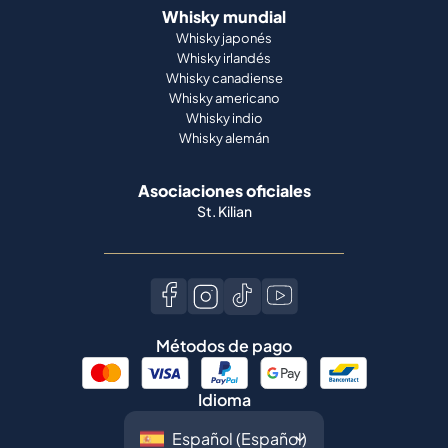
Whisky mundial
Whisky japonés
Whisky irlandés
Whisky canadiense
Whisky americano
Whisky indio
Whisky alemán
Asociaciones oficiales
St. Kilian
Métodos de pago
Idioma