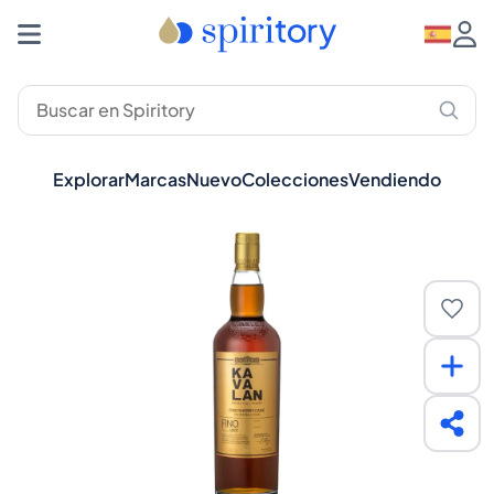
Explorar
Marcas
Nuevo
Colecciones
Vendiendo