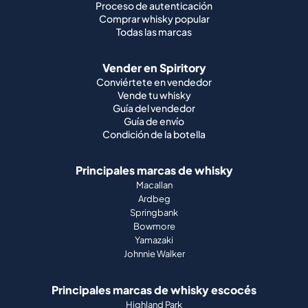
Proceso de autenticación
Comprar whisky popular
Todas las marcas
Vender en Spiritory
Conviértete en vendedor
Vende tu whisky
Guía del vendedor
Guía de envío
Condición de la botella
Principales marcas de whisky
Macallan
Ardbeg
Springbank
Bowmore
Yamazaki
Johnnie Walker
Principales marcas de whisky escocés
Highland Park