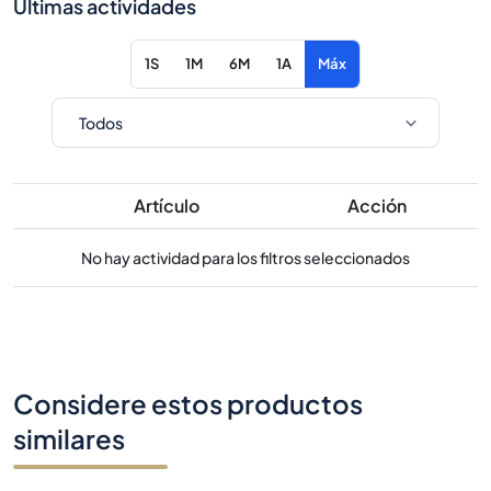
Últimas actividades
1S
1M
6M
1A
Máx
Artículo
Acción
No hay actividad para los filtros seleccionados
Considere estos productos
similares