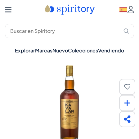
Explorar
Marcas
Nuevo
Colecciones
Vendiendo