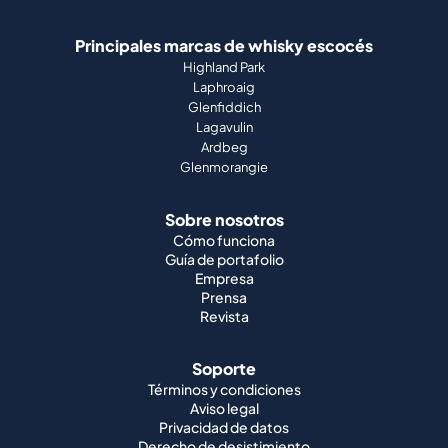
Principales marcas de whisky escocés
Highland Park
Laphroaig
Glenfiddich
Lagavulin
Ardbeg
Glenmorangie
Sobre nosotros
Cómo funciona
Guía de portafolio
Empresa
Prensa
Revista
Soporte
Términos y condiciones
Aviso legal
Privacidad de datos
Derecho de desistimiento