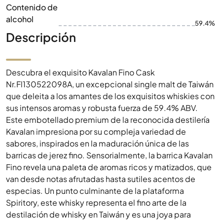
Contenido de
alcohol
59.4%
Descripción
Descubra el exquisito Kavalan Fino Cask
Nr.Fl130522098A, un excepcional single malt de Taiwán
que deleita a los amantes de los exquisitos whiskies con
sus intensos aromas y robusta fuerza de 59.4% ABV.
Este embotellado premium de la reconocida destilería
Kavalan impresiona por su compleja variedad de
sabores, inspirados en la maduración única de las
barricas de jerez fino. Sensorialmente, la barrica Kavalan
Fino revela una paleta de aromas ricos y matizados, que
van desde notas afrutadas hasta sutiles acentos de
especias. Un punto culminante de la plataforma
Spiritory, este whisky representa el fino arte de la
destilación de whisky en Taiwán y es una joya para