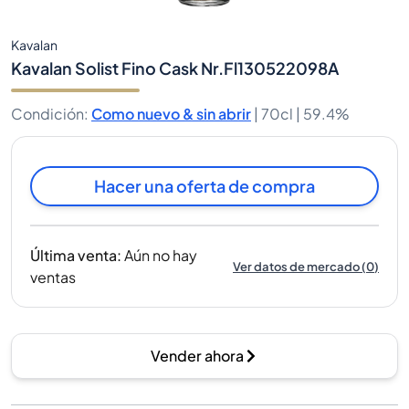
Kavalan
Kavalan Solist Fino Cask Nr.Fl130522098A
Condición
:
Como nuevo & sin abrir
|
70cl |
59.4%
Hacer una oferta de compra
Última venta
:
Aún no hay
Ver datos de mercado
(
0
)
ventas
Vender ahora