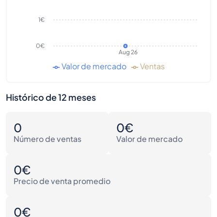
1€
0€
Aug 26
Valor de mercado
Ventas
Histórico de 12 meses
0
0€
Número de ventas
Valor de mercado
0€
Precio de venta promedio
0€