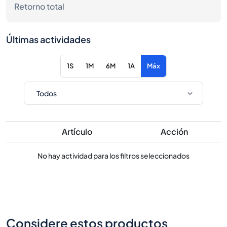
Retorno total
Últimas actividades
1S
1M
6M
1A
Máx
Artículo
Acción
No hay actividad para los filtros seleccionados
Considere estos productos