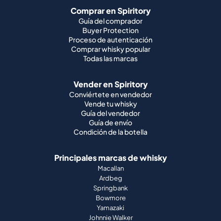
Comprar en Spiritory
Guía del comprador
Buyer Protection
Proceso de autenticación
Comprar whisky popular
Todas las marcas
Vender en Spiritory
Conviértete en vendedor
Vende tu whisky
Guía del vendedor
Guía de envío
Condición de la botella
Principales marcas de whisky
Macallan
Ardbeg
Springbank
Bowmore
Yamazaki
Johnnie Walker