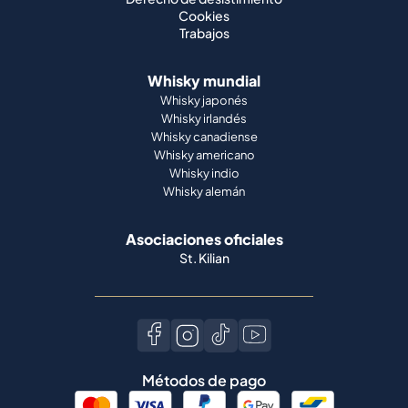
Cookies
Trabajos
Whisky mundial
Whisky japonés
Whisky irlandés
Whisky canadiense
Whisky americano
Whisky indio
Whisky alemán
Asociaciones oficiales
St. Kilian
Métodos de pago