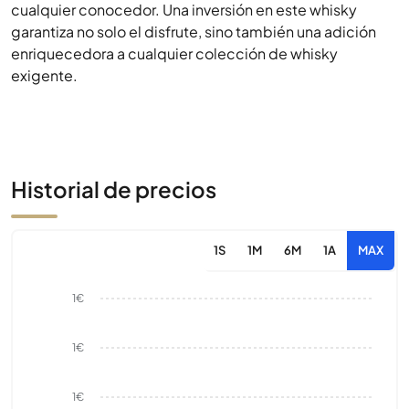
cualquier conocedor. Una inversión en este whisky
garantiza no solo el disfrute, sino también una adición
enriquecedora a cualquier colección de whisky
exigente.
Historial de precios
1S
1M
6M
1A
MAX
1€
1€
1€