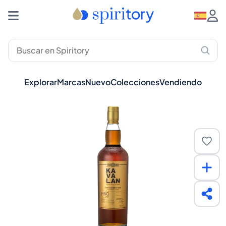
Explorar
Marcas
Nuevo
Colecciones
Vendiendo