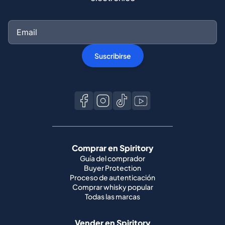
Suscribirse
Comprar en Spiritory
Guía del comprador
Buyer Protection
Proceso de autenticación
Comprar whisky popular
Todas las marcas
Vender en Spiritory