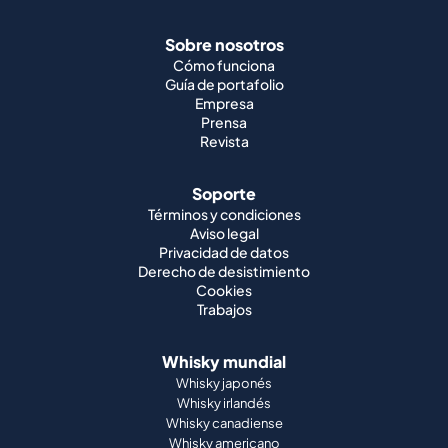
Sobre nosotros
Cómo funciona
Guía de portafolio
Empresa
Prensa
Revista
Soporte
Términos y condiciones
Aviso legal
Privacidad de datos
Derecho de desistimiento
Cookies
Trabajos
Whisky mundial
Whisky japonés
Whisky irlandés
Whisky canadiense
Whisky americano