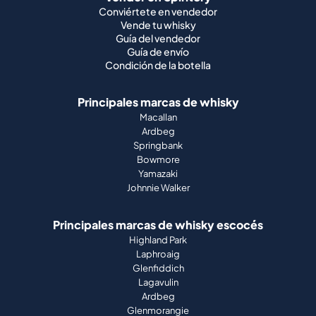
Conviértete en vendedor
Vende tu whisky
Guía del vendedor
Guía de envío
Condición de la botella
Principales marcas de whisky
Macallan
Ardbeg
Springbank
Bowmore
Yamazaki
Johnnie Walker
Principales marcas de whisky escocés
Highland Park
Laphroaig
Glenfiddich
Lagavulin
Ardbeg
Glenmorangie