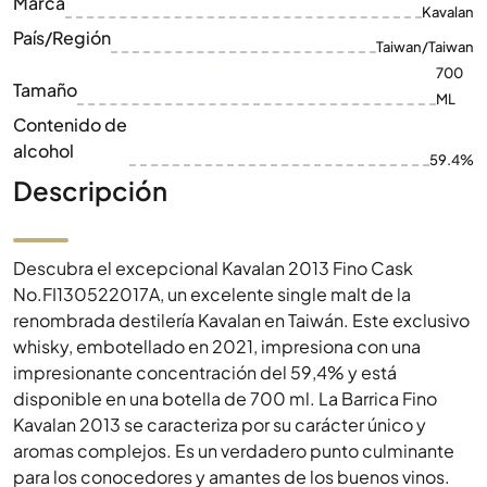
Marca
Kavalan
País/Región
Taiwan/Taiwan
700
Tamaño
ML
Contenido de
alcohol
59.4%
Descripción
Descubra el excepcional Kavalan 2013 Fino Cask
No.FI130522017A, un excelente single malt de la
renombrada destilería Kavalan en Taiwán. Este exclusivo
whisky, embotellado en 2021, impresiona con una
impresionante concentración del 59,4% y está
disponible en una botella de 700 ml. La Barrica Fino
Kavalan 2013 se caracteriza por su carácter único y
aromas complejos. Es un verdadero punto culminante
para los conocedores y amantes de los buenos vinos.