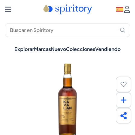
Explorar
Marcas
Nuevo
Colecciones
Vendiendo