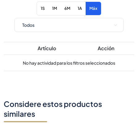
1S
1M
6M
1A
Máx
Artículo
Acción
No hay actividad para los filtros seleccionados
Considere estos productos
similares