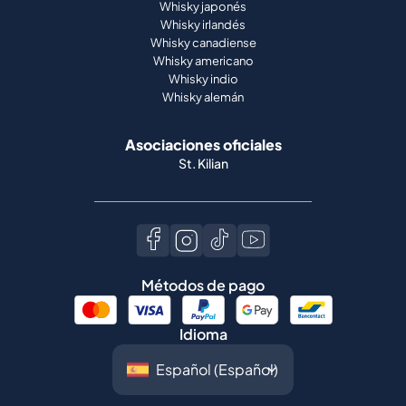
Whisky japonés
Whisky irlandés
Whisky canadiense
Whisky americano
Whisky indio
Whisky alemán
Asociaciones oficiales
St. Kilian
Métodos de pago
Idioma