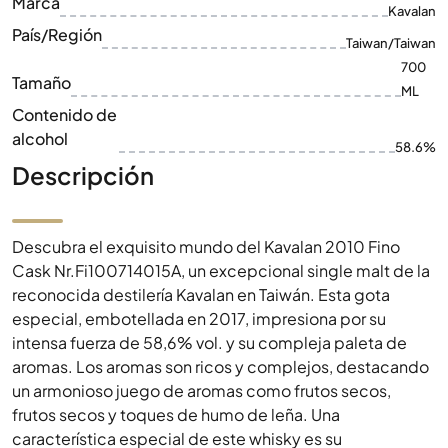
Marca
Kavalan
País/Región
Taiwan/Taiwan
700
Tamaño
ML
Contenido de
alcohol
58.6%
Descripción
Descubra el exquisito mundo del Kavalan 2010 Fino
Cask Nr.Fi100714015A, un excepcional single malt de la
reconocida destilería Kavalan en Taiwán. Esta gota
especial, embotellada en 2017, impresiona por su
intensa fuerza de 58,6% vol. y su compleja paleta de
aromas. Los aromas son ricos y complejos, destacando
un armonioso juego de aromas como frutos secos,
frutos secos y toques de humo de leña. Una
característica especial de este whisky es su