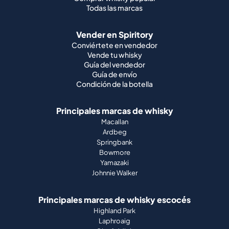
Todas las marcas
Vender en Spiritory
Conviértete en vendedor
Vende tu whisky
Guía del vendedor
Guía de envío
Condición de la botella
Principales marcas de whisky
Macallan
Ardbeg
Springbank
Bowmore
Yamazaki
Johnnie Walker
Principales marcas de whisky escocés
Highland Park
Laphroaig