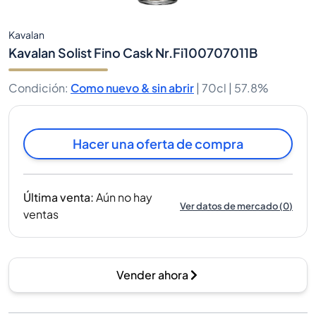
Kavalan
Kavalan Solist Fino Cask Nr.Fi100707011B
Condición
:
Como nuevo & sin abrir
|
70cl |
57.8%
Hacer una oferta de compra
Última venta
:
Aún no hay
Ver datos de mercado
(
0
)
ventas
Vender ahora