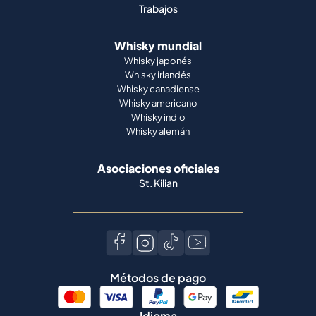
Trabajos
Whisky mundial
Whisky japonés
Whisky irlandés
Whisky canadiense
Whisky americano
Whisky indio
Whisky alemán
Asociaciones oficiales
St. Kilian
Métodos de pago
Idioma