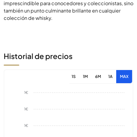
imprescindible para conocedores y coleccionistas, sino
también un punto culminante brillante en cualquier
colección de whisky.
Historial de precios
1S
1M
6M
1A
MAX
1€
1€
1€