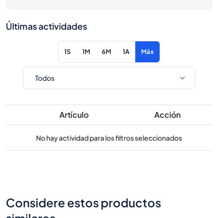
Últimas actividades
1S
1M
6M
1A
Máx
Artículo
Acción
No hay actividad para los filtros seleccionados
Considere estos productos