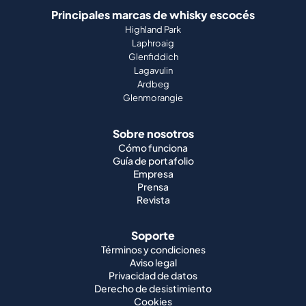
Principales marcas de whisky escocés
Highland Park
Laphroaig
Glenfiddich
Lagavulin
Ardbeg
Glenmorangie
Sobre nosotros
Cómo funciona
Guía de portafolio
Empresa
Prensa
Revista
Soporte
Términos y condiciones
Aviso legal
Privacidad de datos
Derecho de desistimiento
Cookies