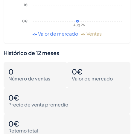
1€
0€
Aug 26
Valor de mercado
Ventas
Histórico de 12 meses
0
0€
Número de ventas
Valor de mercado
0€
Precio de venta promedio
0€
Retorno total