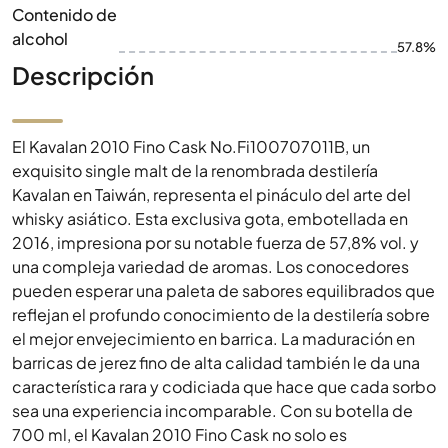
Contenido de
alcohol
57.8%
Descripción
El Kavalan 2010 Fino Cask No.Fi100707011B, un
exquisito single malt de la renombrada destilería
Kavalan en Taiwán, representa el pináculo del arte del
whisky asiático. Esta exclusiva gota, embotellada en
2016, impresiona por su notable fuerza de 57,8% vol. y
una compleja variedad de aromas. Los conocedores
pueden esperar una paleta de sabores equilibrados que
reflejan el profundo conocimiento de la destilería sobre
el mejor envejecimiento en barrica. La maduración en
barricas de jerez fino de alta calidad también le da una
característica rara y codiciada que hace que cada sorbo
sea una experiencia incomparable. Con su botella de
700 ml, el Kavalan 2010 Fino Cask no solo es