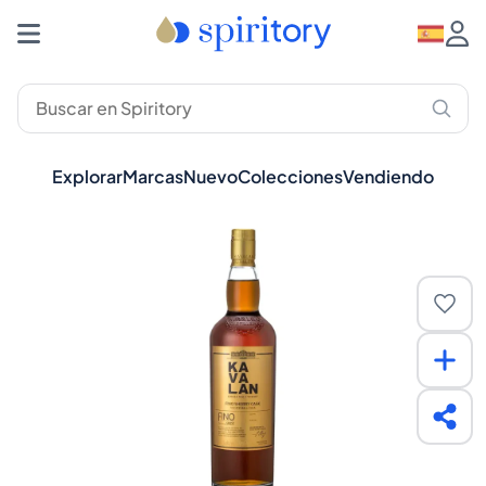
Explorar
Marcas
Nuevo
Colecciones
Vendiendo