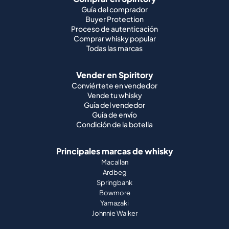
Guía del comprador
Buyer Protection
Proceso de autenticación
Comprar whisky popular
Todas las marcas
Vender en Spiritory
Conviértete en vendedor
Vende tu whisky
Guía del vendedor
Guía de envío
Condición de la botella
Principales marcas de whisky
Macallan
Ardbeg
Springbank
Bowmore
Yamazaki
Johnnie Walker