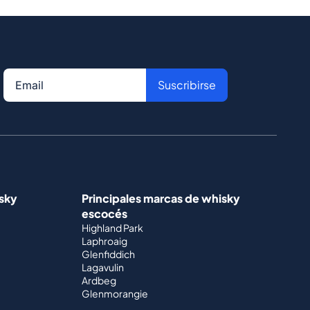
Suscribirse
isky
Principales marcas de whisky
escocés
Highland Park
Laphroaig
Glenfiddich
Lagavulin
Ardbeg
Glenmorangie