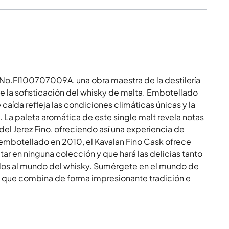
 No.FI100707009A, una obra maestra de la destilería
la sofisticación del whisky de malta. Embotellado
aída refleja las condiciones climáticas únicas y la
 La paleta aromática de este single malt revela notas
del Jerez Fino, ofreciendo así una experiencia de
mbotellado en 2010, el Kavalan Fino Cask ofrece
r en ninguna colección y que hará las delicias tanto
dos al mundo del whisky. Sumérgete en el mundo de
 que combina de forma impresionante tradición e