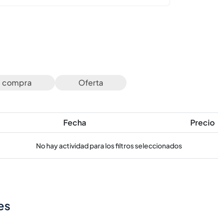
e compra
Oferta
Fecha
Precio
No hay actividad para los filtros seleccionados
es