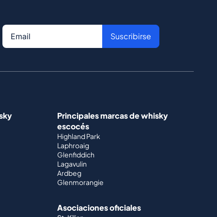
Suscribirse
isky
Principales marcas de whisky
escocés
Highland Park
Laphroaig
Glenfiddich
Lagavulin
Ardbeg
Glenmorangie
Asociaciones oficiales