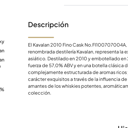
Descripción
ky
El Kavalan 2010 Fino Cask No.FI100707004A, u
an
renombrada destilería Kavalan, representa la ex
asiático. Destilado en 2010 y embotellado en
an
fuerza de 57,0% ABV y en una botella clásica d
0
complejamente estructurada de aromas ricos 
carácter exquisitos a través de la influencia de
amantes de los whiskies potentes, aromáticam
0%
colección.