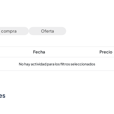
e compra
Oferta
Fecha
Precio
No hay actividad para los filtros seleccionados
es