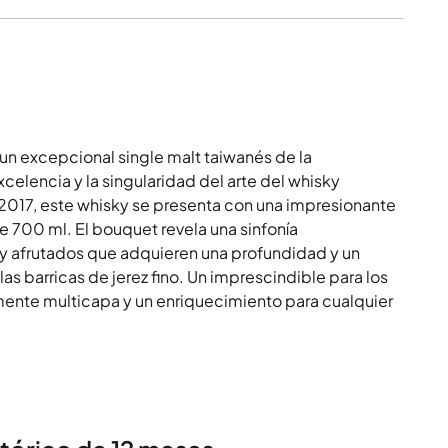
n excepcional single malt taiwanés de la
celencia y la singularidad del arte del whisky
 2017, este whisky se presenta con una impresionante
e 700 ml. El bouquet revela una sinfonía
y afrutados que adquieren una profundidad y un
 las barricas de jerez fino. Un imprescindible para los
ente multicapa y un enriquecimiento para cualquier