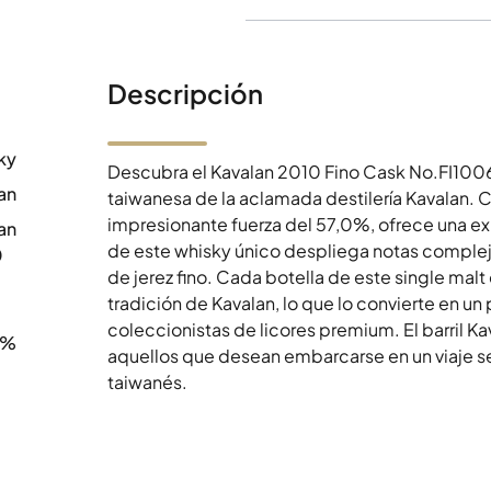
Descripción
ky
Descubra el Kavalan 2010 Fino Cask No.FI1006
an
taiwanesa de la aclamada destilería Kavalan.
impresionante fuerza del 57,0%, ofrece una ex
an
de este whisky único despliega notas complej
0
de jerez fino. Cada botella de este single malt 
tradición de Kavalan, lo que lo convierte en u
coleccionistas de licores premium. El barril K
0%
aquellos que desean embarcarse en un viaje s
taiwanés.