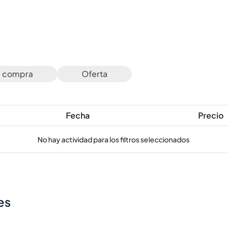
e compra
Oferta
Fecha
Precio
No hay actividad para los filtros seleccionados
es