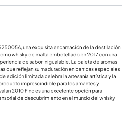
25005A, una exquisita encarnación de la destilación
 Como whisky de malta embotellado en 2017 con una
periencia de sabor inigualable. La paleta de aromas
as que reflejan su maduración en barricas especiales
de edición limitada celebra la artesanía artística y la
n producto imprescindible para los amantes y
avalan 2010 Fino es una excelente opción para
ensorial de descubrimiento en el mundo del whisky