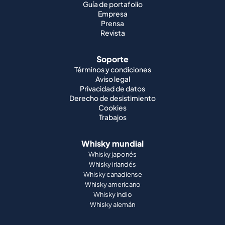
Guía de portafolio
Empresa
Prensa
Revista
Soporte
Términos y condiciones
Aviso legal
Privacidad de datos
Derecho de desistimiento
Cookies
Trabajos
Whisky mundial
Whisky japonés
Whisky irlandés
Whisky canadiense
Whisky americano
Whisky indio
Whisky alemán