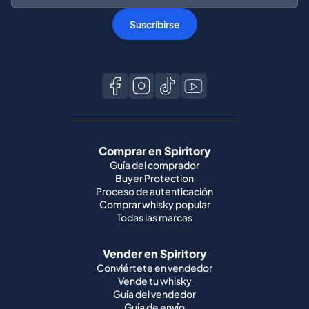
Suscribirse
Comprar en Spiritory
Guía del comprador
Buyer Protection
Proceso de autenticación
Comprar whisky popular
Todas las marcas
Vender en Spiritory
Conviértete en vendedor
Vende tu whisky
Guía del vendedor
Guía de envío