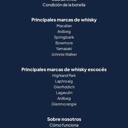
Condición de la botella
Principales marcas de whisky
Macallan
Ardbeg
Springbank
Bowmore
Yamazaki
Johnnie Walker
Principales marcas de whisky escocés
Highland Park
Laphroaig
Glenfiddich
Lagavulin
Ardbeg
Glenmorangie
Sobre nosotros
Cómo funciona