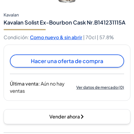
Kavalan
Kavalan Solist Ex-Bourbon Cask Nr.B141231115A
Condición
:
Como nuevo & sin abrir
|
70cl |
57.8%
Hacer una oferta de compra
Última venta
:
Aún no hay
Ver datos de mercado
(
0
)
ventas
Vender ahora