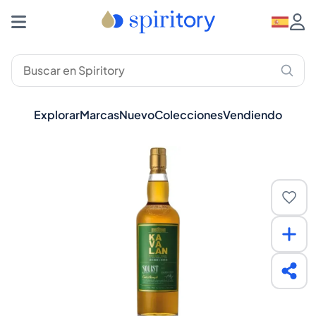
Explorar
Marcas
Nuevo
Colecciones
Vendiendo