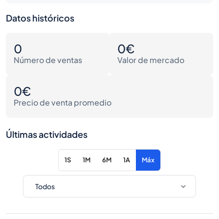
Datos históricos
0
0€
Número de ventas
Valor de mercado
0€
Precio de venta promedio
Últimas actividades
1S
1M
6M
1A
Máx