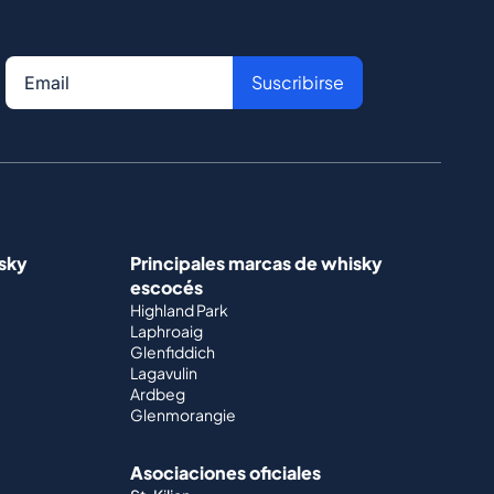
Suscribirse
isky
Principales marcas de whisky
escocés
Highland Park
Laphroaig
Glenfiddich
Lagavulin
Ardbeg
Glenmorangie
Asociaciones oficiales