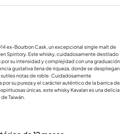
14 ex-Bourbon Cask, un excepcional single malt de
 en Spiritory. Este whisky, cuidadosamente destilado
na por su intensidad y complejidad con una graduación
ncia gustativa llena de riqueza, donde se despliegan
s y sutiles notas de roble. Cuidadosamente
por su pureza y el carácter auténtico de la barrica de
pirituosas únicas, este whisky Kavalan es una delicia
a de Taiwán.