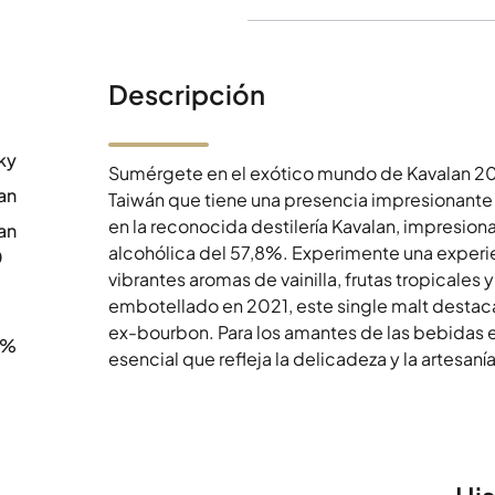
Descripción
ky
Sumérgete en el exótico mundo de Kavalan 20
an
Taiwán que tiene una presencia impresionante
en la reconocida destilería Kavalan, impresio
an
alcohólica del 57,8%. Experimente una experie
0
vibrantes aromas de vainilla, frutas tropicale
embotellado en 2021, este single malt destaca 
ex-bourbon. Para los amantes de las bebidas es
8%
esencial que refleja la delicadeza y la artesaní