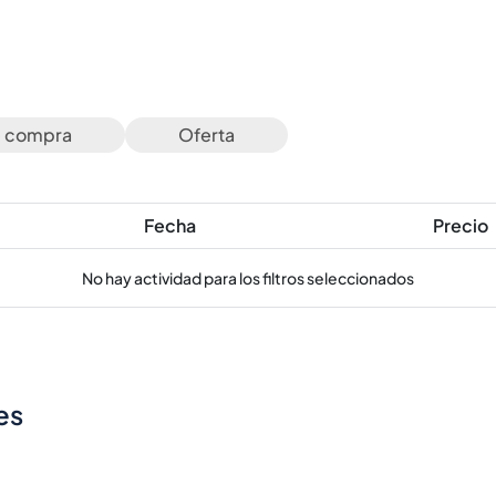
e compra
Oferta
Fecha
Precio
No hay actividad para los filtros seleccionados
es