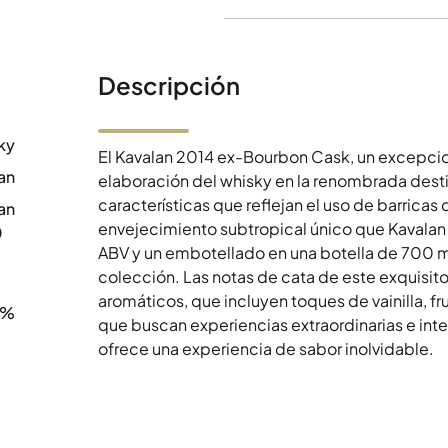
Descripción
ky
El Kavalan 2014 ex-Bourbon Cask, un excepciona
an
elaboración del whisky en la renombrada desti
características que reflejan el uso de barric
an
envejecimiento subtropical único que Kavalan 
0
ABV y un embotellado en una botella de 700 m
colección. Las notas de cata de este exquisito
aromáticos, que incluyen toques de vainilla, fr
8%
que buscan experiencias extraordinarias e int
ofrece una experiencia de sabor inolvidable.