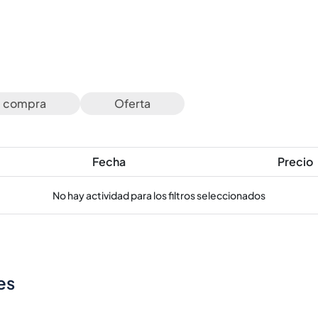
e compra
Oferta
Fecha
Precio
No hay actividad para los filtros seleccionados
es