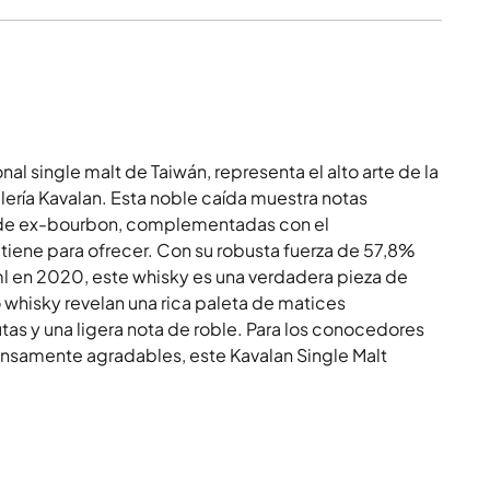
l single malt de Taiwán, representa el alto arte de la
lería Kavalan. Esta noble caída muestra notas
as de ex-bourbon, complementadas con el
tiene para ofrecer. Con su robusta fuerza de 57,8%
l en 2020, este whisky es una verdadera pieza de
 whisky revelan una rica paleta de matices
utas y una ligera nota de roble. Para los conocedores
ensamente agradables, este Kavalan Single Malt