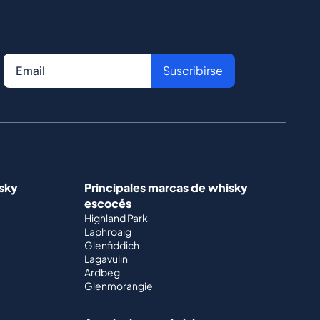
Suscribirse
isky
Principales marcas de whisky
escocés
Highland Park
Laphroaig
Glenfiddich
Lagavulin
Ardbeg
Glenmorangie