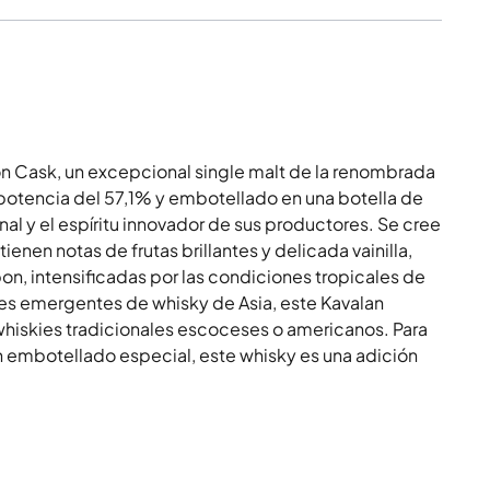
n Cask, un excepcional single malt de la renombrada
 potencia del 57,1% y embotellado en una botella de
nal y el espíritu innovador de sus productores. Se cree
ienen notas de frutas brillantes y delicada vainilla,
on, intensificadas por las condiciones tropicales de
nes emergentes de whisky de Asia, este Kavalan
s whiskies tradicionales escoceses o americanos. Para
n embotellado especial, este whisky es una adición