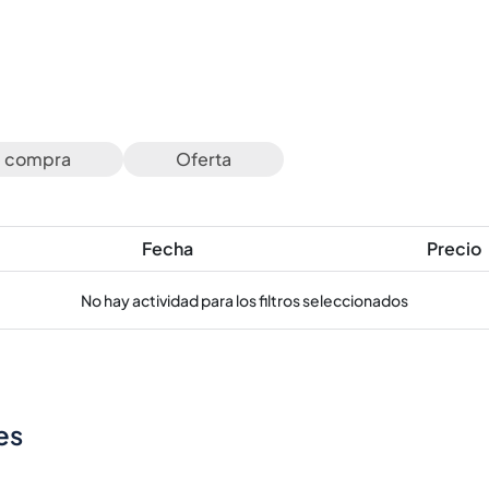
e compra
Oferta
Fecha
Precio
No hay actividad para los filtros seleccionados
es