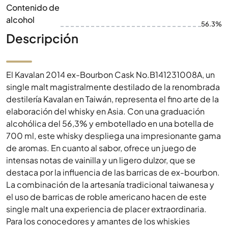
Contenido de
alcohol
56.3%
Descripción
El Kavalan 2014 ex-Bourbon Cask No.B141231008A, un
single malt magistralmente destilado de la renombrada
destilería Kavalan en Taiwán, representa el fino arte de la
elaboración del whisky en Asia. Con una graduación
alcohólica del 56,3% y embotellado en una botella de
700 ml, este whisky despliega una impresionante gama
de aromas. En cuanto al sabor, ofrece un juego de
intensas notas de vainilla y un ligero dulzor, que se
destaca por la influencia de las barricas de ex-bourbon.
La combinación de la artesanía tradicional taiwanesa y
el uso de barricas de roble americano hacen de este
single malt una experiencia de placer extraordinaria.
Para los conocedores y amantes de los whiskies