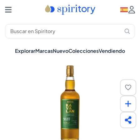
Explorar
Marcas
Nuevo
Colecciones
Vendiendo