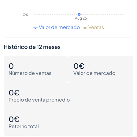
0€
Aug 26
Valor de mercado
Ventas
Histórico de 12 meses
0
0€
Número de ventas
Valor de mercado
0€
Precio de venta promedio
0€
Retorno total