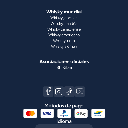
Whisky mundial
Whisky japonés
Whisky irlandés
Whisky canadiense
Whisky americano
Whisky indio
Whisky alemán
Asociaciones oficiales
St. Kilian
Métodos de pago
Idioma