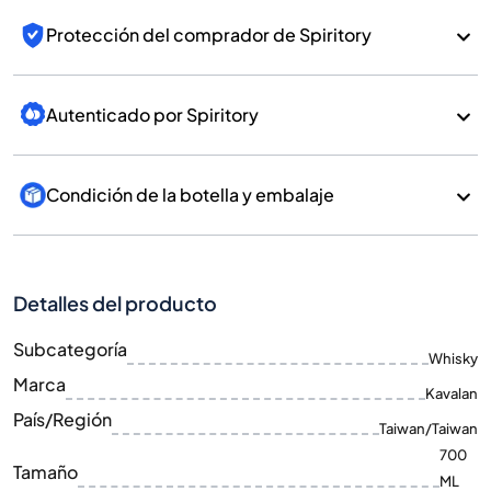
Protección del comprador de Spiritory
Autenticado por Spiritory
Condición de la botella y embalaje
Detalles del producto
Subcategoría
Whisky
Marca
Kavalan
País/Región
Taiwan/Taiwan
700
Tamaño
ML