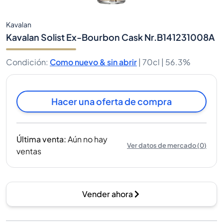
Kavalan
Kavalan Solist Ex-Bourbon Cask Nr.B141231008A
Condición
:
Como nuevo & sin abrir
|
70cl |
56.3%
Hacer una oferta de compra
Última venta
:
Aún no hay
Ver datos de mercado
(
0
)
ventas
Vender ahora