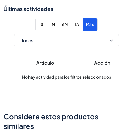
Últimas actividades
1S
1M
6M
1A
Máx
Artículo
Acción
No hay actividad para los filtros seleccionados
Considere estos productos
similares