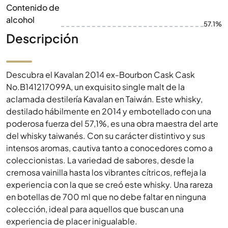
Contenido de
alcohol
57.1%
Descripción
Descubra el Kavalan 2014 ex-Bourbon Cask Cask
No.B141217099A, un exquisito single malt de la
aclamada destilería Kavalan en Taiwán. Este whisky,
destilado hábilmente en 2014 y embotellado con una
poderosa fuerza del 57,1%, es una obra maestra del arte
del whisky taiwanés. Con su carácter distintivo y sus
intensos aromas, cautiva tanto a conocedores como a
coleccionistas. La variedad de sabores, desde la
cremosa vainilla hasta los vibrantes cítricos, refleja la
experiencia con la que se creó este whisky. Una rareza
en botellas de 700 ml que no debe faltar en ninguna
colección, ideal para aquellos que buscan una
experiencia de placer inigualable.