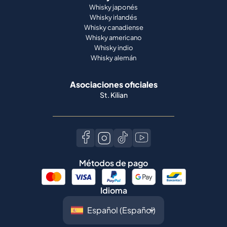
Whisky japonés
Whisky irlandés
Whisky canadiense
Whisky americano
Whisky indio
Whisky alemán
Asociaciones oficiales
St. Kilian
Métodos de pago
Idioma