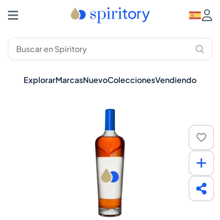
Explorar
Marcas
Nuevo
Colecciones
Vendiendo