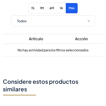
1S
1M
6M
1A
Máx
Artículo
Acción
No hay actividad para los filtros seleccionados
Considere estos productos
similares