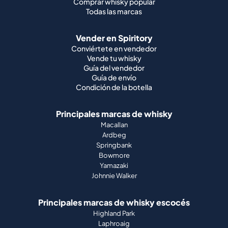
Comprar whisky popular
Todas las marcas
Vender en Spiritory
Conviértete en vendedor
Vende tu whisky
Guía del vendedor
Guía de envío
Condición de la botella
Principales marcas de whisky
Macallan
Ardbeg
Springbank
Bowmore
Yamazaki
Johnnie Walker
Principales marcas de whisky escocés
Highland Park
Laphroaig