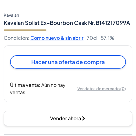
Kavalan
Kavalan Solist Ex-Bourbon Cask Nr.B141217099A
Condición
:
Como nuevo & sin abrir
|
70cl |
57.1%
Hacer una oferta de compra
Última venta
:
Aún no hay
Ver datos de mercado
(
0
)
ventas
Vender ahora