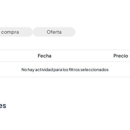
e compra
Oferta
Fecha
Precio
No hay actividad para los filtros seleccionados
es