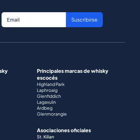
Suscribirse
isky
Principales marcas de whisky
escocés
Highland Park
Laphroaig
Glenfiddich
Lagavulin
Ardbeg
Glenmorangie
Asociaciones oficiales
St. Kilian