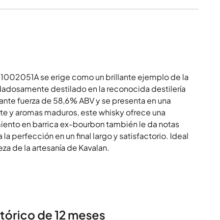
1002051A se erige como un brillante ejemplo de la
dadosamente destilado en la reconocida destilería
ante fuerza de 58,6% ABV y se presenta en una
rte y aromas maduros, este whisky ofrece una
miento en barrica ex-bourbon también le da notas
 la perfección en un final largo y satisfactorio. Ideal
za de la artesanía de Kavalan.
stórico de 12 meses