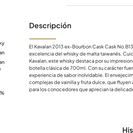
Descripción
ky
El Kavalan 2013 ex-Bourbon Cask Cask No.B13
an
excelencia del whisky de malta taiwanés. Cui
Kavalan, este whisky destaca por su impresion
an
botella clásica de 700ml. Con su carácter fue
0
experiencia de sabor inolvidable. El envejeci
complejas de vainilla y fruta dulce, que fluyen a
para los conocedores que aprecian la delicade
6%
Hi