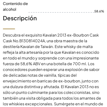
Contenido de
alcohol
58.6%
Descripción
Descubra el exquisito Kavalan 2013 ex-Bourbon Cask
Cask No.B130814024A, una obra maestra de la
destilería Kavalan de Taiwán. Este whisky de malta
refleja la alta artesanía por la que Kavalan es conocido
en todo el mundo y sorprende con una impresionante
fuerza de 58,6% ABV en una botella de 700 ml. Los
conocedores pueden esperar una explosión de sabor
de delicadas notas de vainilla, típicas del
envejecimiento en barricas de ex-bourbon, junto con
una dulzura distintiva y afrutada. El Kavalan 2013 no es
sólo un punto culminante para los coleccionistas, sino
también una visita obligada para todos los amantes de
los whiskies excepcionales. Sumérgete en el mundo de