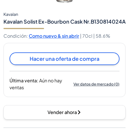
Kavalan
Kavalan Solist Ex-Bourbon Cask Nr.B130814024A
Condición
:
Como nuevo & sin abrir
|
70cl |
58.6%
Hacer una oferta de compra
Última venta
:
Aún no hay
Ver datos de mercado
(
0
)
ventas
Vender ahora