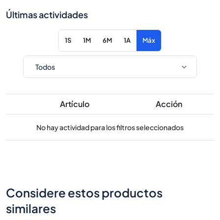
Últimas actividades
1S
1M
6M
1A
Máx
Artículo
Acción
No hay actividad para los filtros seleccionados
Considere estos productos
similares