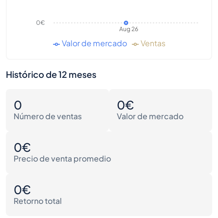
0€
Aug 26
Valor de mercado
Ventas
Histórico de 12 meses
0
0€
Número de ventas
Valor de mercado
0€
Precio de venta promedio
0€
Retorno total