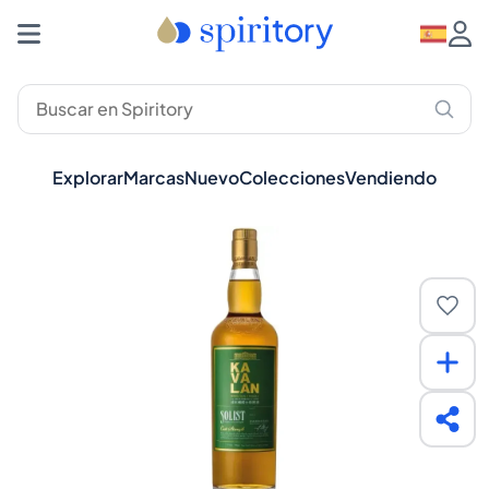
Explorar
Marcas
Nuevo
Colecciones
Vendiendo