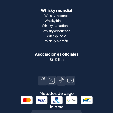
Whisky mundial
Whisky japonés
Whisky irlandés
Whisky canadiense
Whisky americano
Whisky indio
Whisky alemán
Asociaciones oficiales
St. Kilian
Métodos de pago
Idioma