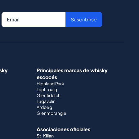
Suscribirse
isky
Principales marcas de whisky
escocés
Highland Park
Laphroaig
Glenfiddich
Lagavulin
Ardbeg
Glenmorangie
Asociaciones oficiales
St. Kilian