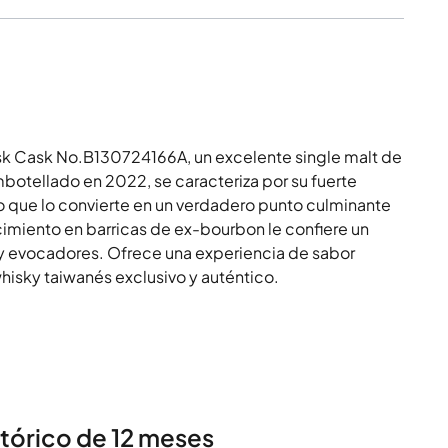
sk Cask No.B130724166A, un excelente single malt de
embotellado en 2022, se caracteriza por su fuerte
o que lo convierte en un verdadero punto culminante
imiento en barricas de ex-bourbon le confiere un
 y evocadores. Ofrece una experiencia de sabor
hisky taiwanés exclusivo y auténtico.
stórico de 12 meses