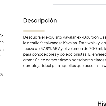
Descripción
ky
Descubra el exquisito Kavalan ex-Bourbon Ca
an
la destilería taiwanesa Kavalan. Este whisky, 
fuerza de 57,8% ABV y el volumen de 700 ml, l
an
para conocedores y coleccionistas. El envejec
0
aroma único caracterizado por sabores claros
compleja, ideal para aquellos que buscan un w
8%
Hi