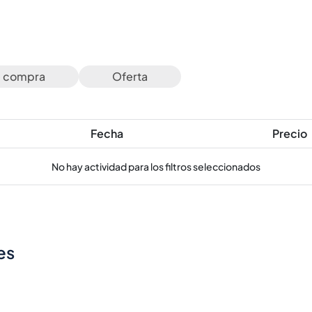
e compra
Oferta
Fecha
Precio
No hay actividad para los filtros seleccionados
es