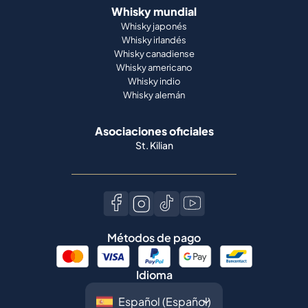
Whisky mundial
Whisky japonés
Whisky irlandés
Whisky canadiense
Whisky americano
Whisky indio
Whisky alemán
Asociaciones oficiales
St. Kilian
Métodos de pago
Idioma