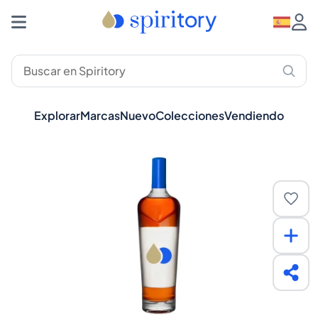
Explorar
Marcas
Nuevo
Colecciones
Vendiendo