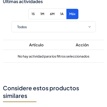
Últimas actividades
1S
1M
6M
1A
Máx
Artículo
Acción
No hay actividad para los filtros seleccionados
Considere estos productos
similares