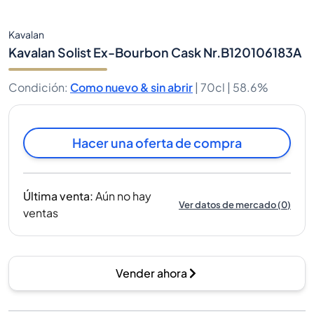
Kavalan
Kavalan Solist Ex-Bourbon Cask Nr.B120106183A
Condición
:
Como nuevo & sin abrir
|
70cl |
58.6%
Hacer una oferta de compra
Última venta
:
Aún no hay
Ver datos de mercado
(
0
)
ventas
Vender ahora