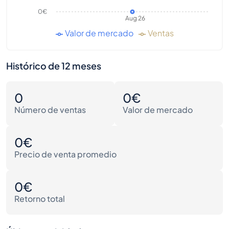
0€
Aug 26
Valor de mercado
Ventas
Histórico de 12 meses
0
0€
Número de ventas
Valor de mercado
0€
Precio de venta promedio
0€
Retorno total