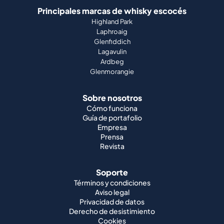
Principales marcas de whisky escocés
Highland Park
Laphroaig
Glenfiddich
Lagavulin
Ardbeg
Glenmorangie
Sobre nosotros
Cómo funciona
Guía de portafolio
Empresa
Prensa
Revista
Soporte
Términos y condiciones
Aviso legal
Privacidad de datos
Derecho de desistimiento
Cookies