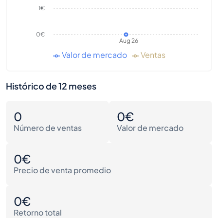
1€
0€
Aug 26
Valor de mercado
Ventas
Histórico de 12 meses
0
0€
Número de ventas
Valor de mercado
0€
Precio de venta promedio
0€
Retorno total