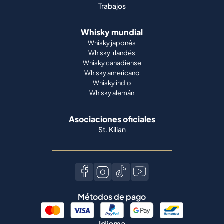
Trabajos
Whisky mundial
Whisky japonés
Whisky irlandés
Whisky canadiense
Whisky americano
Whisky indio
Whisky alemán
Asociaciones oficiales
St. Kilian
Métodos de pago
Idioma