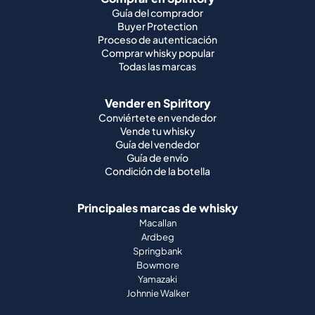
Guía del comprador
Buyer Protection
Proceso de autenticación
Comprar whisky popular
Todas las marcas
Vender en Spiritory
Conviértete en vendedor
Vende tu whisky
Guía del vendedor
Guía de envío
Condición de la botella
Principales marcas de whisky
Macallan
Ardbeg
Springbank
Bowmore
Yamazaki
Johnnie Walker