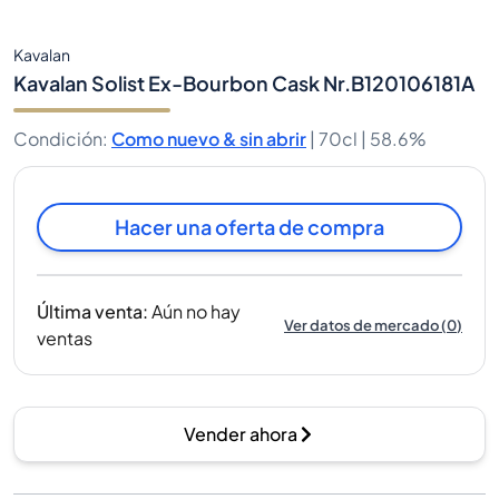
Kavalan
Kavalan Solist Ex-Bourbon Cask Nr.B120106181A
Condición
:
Como nuevo & sin abrir
|
70cl |
58.6%
Hacer una oferta de compra
Última venta
:
Aún no hay
Ver datos de mercado
(
0
)
ventas
Vender ahora