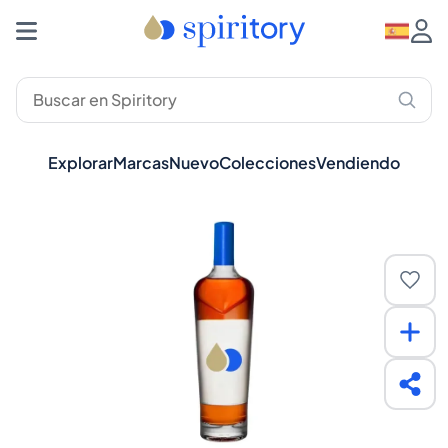
Explorar
Marcas
Nuevo
Colecciones
Vendiendo