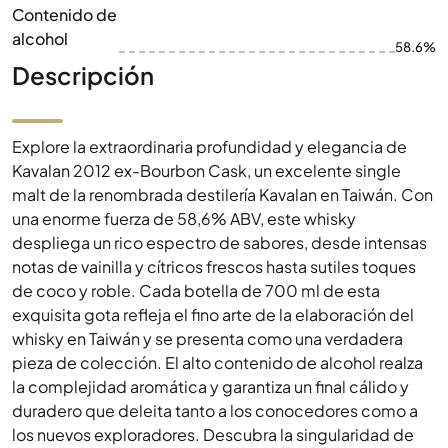
Contenido de
alcohol
58.6%
Descripción
Explore la extraordinaria profundidad y elegancia de
Kavalan 2012 ex-Bourbon Cask, un excelente single
malt de la renombrada destilería Kavalan en Taiwán. Con
una enorme fuerza de 58,6% ABV, este whisky
despliega un rico espectro de sabores, desde intensas
notas de vainilla y cítricos frescos hasta sutiles toques
de coco y roble. Cada botella de 700 ml de esta
exquisita gota refleja el fino arte de la elaboración del
whisky en Taiwán y se presenta como una verdadera
pieza de colección. El alto contenido de alcohol realza
la complejidad aromática y garantiza un final cálido y
duradero que deleita tanto a los conocedores como a
los nuevos exploradores. Descubra la singularidad de