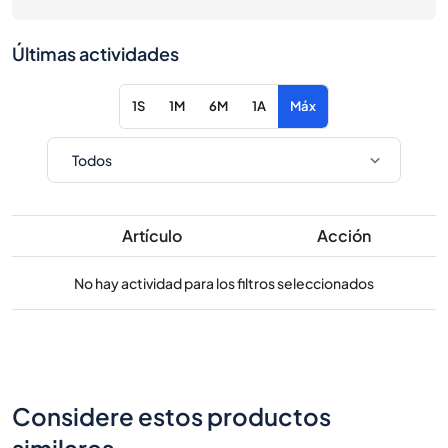
Últimas actividades
1S
1M
6M
1A
Máx
Artículo
Acción
No hay actividad para los filtros seleccionados
Considere estos productos