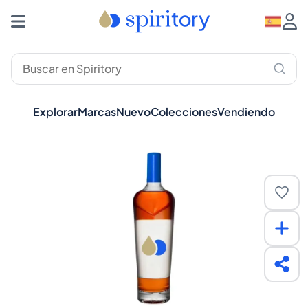
Explorar
Marcas
Nuevo
Colecciones
Vendiendo