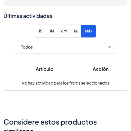
Últimas actividades
1S
1M
6M
1A
Máx
Artículo
Acción
No hay actividad para los filtros seleccionados
Considere estos productos