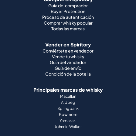
Guía del comprador
Buyer Protection
Proceso de autenticación
Comprar whisky popular
Todas las marcas
Vender en Spiritory
Conviértete en vendedor
Vende tu whisky
Guía del vendedor
Guía de envío
Condición de la botella
Principales marcas de whisky
Macallan
Ardbeg
Springbank
Bowmore
Yamazaki
Johnnie Walker