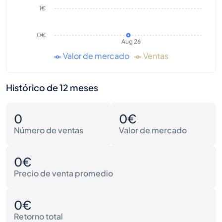
1€
0€
Aug 26
Valor de mercado
Ventas
Histórico de 12 meses
0
0€
Número de ventas
Valor de mercado
0€
Precio de venta promedio
0€
Retorno total