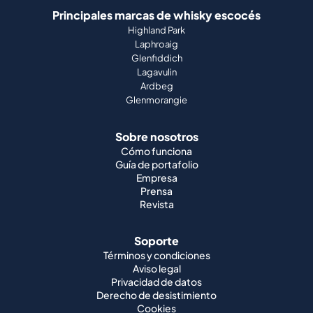
Principales marcas de whisky escocés
Highland Park
Laphroaig
Glenfiddich
Lagavulin
Ardbeg
Glenmorangie
Sobre nosotros
Cómo funciona
Guía de portafolio
Empresa
Prensa
Revista
Soporte
Términos y condiciones
Aviso legal
Privacidad de datos
Derecho de desistimiento
Cookies