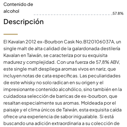
Contenido de
alcohol
57.8%
Descripción
El Kavalan 2012 ex-Bourbon Cask No.B120106037A, un
single malt de alta calidad de la galardonada destilería
Kavalan en Taiwán, se caracteriza por su exquisita
madurez y complejidad. Con una fuerza de 57,8% ABV,
este single malt despliega aromas vivos en nariz, que
incluyen notas de cata específicas. Las peculiaridades
de este whisky no solo radican en su origen y el
impresionante contenido alcohólico, sino también en la
cuidadosa selección de barricas de ex-bourbon, que
resaltan especialmente sus aromas. Moldeada por el
paisaje y el clima únicos de Taiwán, esta exquisita caída
ofrece una experiencia de sabor inigualable. Si está
buscando una adición extraordinaria a su colección de