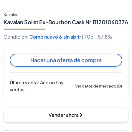
Kavalan
Kavalan Solist Ex-Bourbon Cask Nr.B120106037A
Condición
:
Como nuevo & sin abrir
|
70cl |
57.8%
Hacer una oferta de compra
Última venta
:
Aún no hay
Ver datos de mercado
(
0
)
ventas
Vender ahora