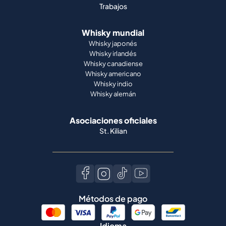
Trabajos
Whisky mundial
Whisky japonés
Whisky irlandés
Whisky canadiense
Whisky americano
Whisky indio
Whisky alemán
Asociaciones oficiales
St. Kilian
Métodos de pago
Idioma