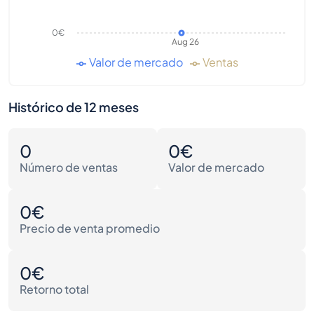
0€
Aug 26
Valor de mercado
Ventas
Histórico de 12 meses
0
0€
Número de ventas
Valor de mercado
0€
Precio de venta promedio
0€
Retorno total