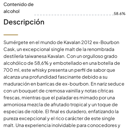
Contenido de
alcohol
58.6%
Descripción
Sumérgete en el mundo de Kavalan 2012 ex-Bourbon
Cask, un excepcional single malt de la renombrada
destilería taiwanesa Kavalan. Con un orgulloso grado
alcohólico de 58,6% y embotellado en una botella de
700 ml, este whisky presenta un perfil de sabor que
alcanza una profundidad fascinante debido a su
maduración en barricas de ex-bourbon. En nariz seduce
con un bouquet de cremosa vainilla y notas cítricas
frescas, mientras que el paladar es mimado por una
armoniosa mezcla de afrutado tropical y un toque de
especias de roble. El final es duradero, enfatizando la
pureza excepcional y el rico carácter de este single
malt. Una experiencia inolvidable para conocedores y