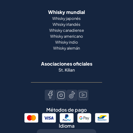
Whisky mundial
Whisky japonés
Whisky irlandés
Whisky canadiense
Whisky americano
Whisky indio
Whisky alemán
Asociaciones oficiales
St. Kilian
Métodos de pago
Idioma