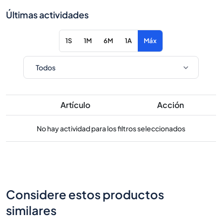
Últimas actividades
1S
1M
6M
1A
Máx
Artículo
Acción
No hay actividad para los filtros seleccionados
Considere estos productos
similares