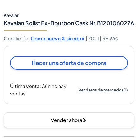
Kavalan
Kavalan Solist Ex-Bourbon Cask Nr.B120106027A
Condición
:
Como nuevo & sin abrir
|
70cl |
58.6%
Hacer una oferta de compra
Última venta
:
Aún no hay
Ver datos de mercado
(
0
)
ventas
Vender ahora