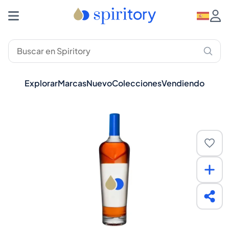
Explorar
Marcas
Nuevo
Colecciones
Vendiendo