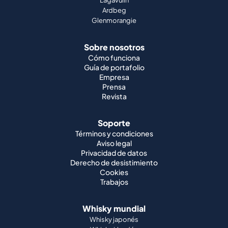
Lagavulin
Ardbeg
Glenmorangie
Sobre nosotros
Cómo funciona
Guía de portafolio
Empresa
Prensa
Revista
Soporte
Términos y condiciones
Aviso legal
Privacidad de datos
Derecho de desistimiento
Cookies
Trabajos
Whisky mundial
Whisky japonés