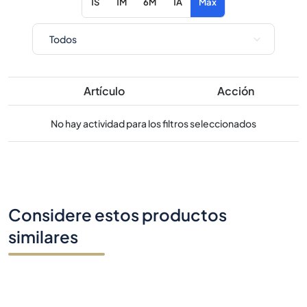
1S
1M
6M
1A
Máx
Artículo
Acción
No hay actividad para los filtros seleccionados
Considere estos productos
similares