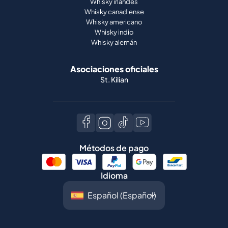
Whisky irlandés
Whisky canadiense
Whisky americano
Whisky indio
Whisky alemán
Asociaciones oficiales
St. Kilian
Métodos de pago
Idioma