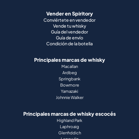
Vender en Spiritory
Conviértete en vendedor
Vende tu whisky
Guía del vendedor
Guía de envío
Condición de la botella
Principales marcas de whisky
Macallan
Ardbeg
Springbank
Bowmore
Yamazaki
Johnnie Walker
Principales marcas de whisky escocés
Highland Park
Laphroaig
Glenfiddich