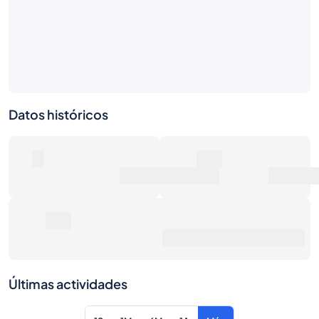
Datos históricos
0
0€
Número de ventas
Valor de mercado
0€
Precio de venta promedio
Últimas actividades