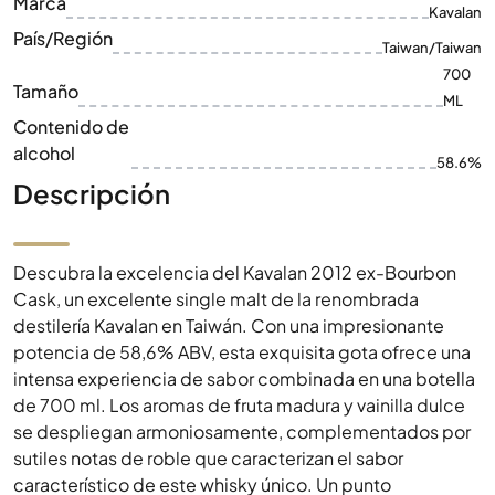
Marca
Kavalan
País/Región
Taiwan/Taiwan
700
Tamaño
ML
Contenido de
alcohol
58.6%
Descripción
Descubra la excelencia del Kavalan 2012 ex-Bourbon
Cask, un excelente single malt de la renombrada
destilería Kavalan en Taiwán. Con una impresionante
potencia de 58,6% ABV, esta exquisita gota ofrece una
intensa experiencia de sabor combinada en una botella
de 700 ml. Los aromas de fruta madura y vainilla dulce
se despliegan armoniosamente, complementados por
sutiles notas de roble que caracterizan el sabor
característico de este whisky único. Un punto