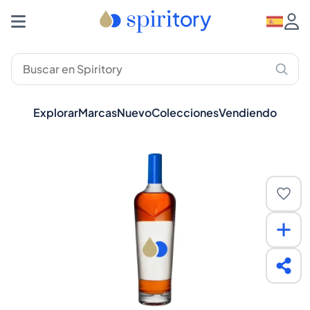
Explorar
Marcas
Nuevo
Colecciones
Vendiendo