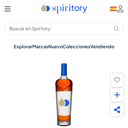
Explorar
Marcas
Nuevo
Colecciones
Vendiendo