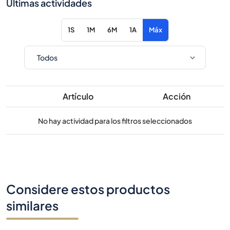
Últimas actividades
1S
1M
6M
1A
Máx
Artículo
Acción
No hay actividad para los filtros seleccionados
Considere estos productos
similares