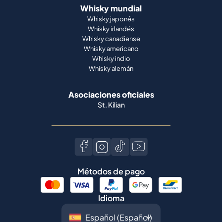
Whisky mundial
Whisky japonés
Whisky irlandés
Whisky canadiense
Whisky americano
Whisky indio
Whisky alemán
Asociaciones oficiales
St. Kilian
Métodos de pago
Idioma