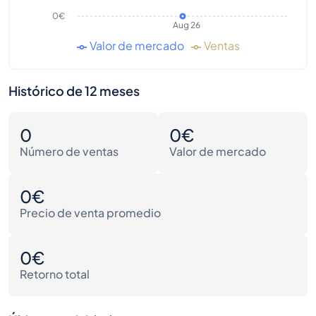
0€
Aug 26
Valor de mercado
Ventas
Histórico de 12 meses
0
0€
Número de ventas
Valor de mercado
0€
Precio de venta promedio
0€
Retorno total