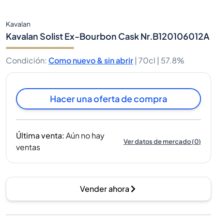
Kavalan
Kavalan Solist Ex-Bourbon Cask Nr.B120106012A
Condición
:
Como nuevo & sin abrir
|
70cl |
57.8%
Hacer una oferta de compra
Última venta
:
Aún no hay
Ver datos de mercado
(
0
)
ventas
Vender ahora