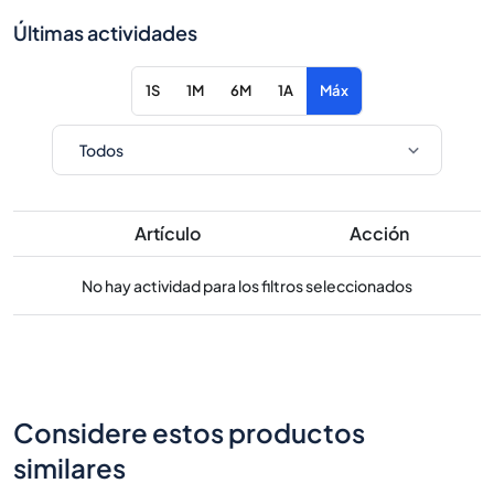
Últimas actividades
1S
1M
6M
1A
Máx
Artículo
Acción
No hay actividad para los filtros seleccionados
Considere estos productos
similares