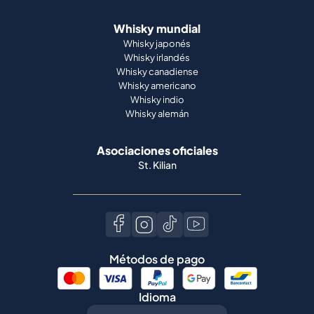
Whisky mundial
Whisky japonés
Whisky irlandés
Whisky canadiense
Whisky americano
Whisky indio
Whisky alemán
Asociaciones oficiales
St. Kilian
Métodos de pago
Idioma