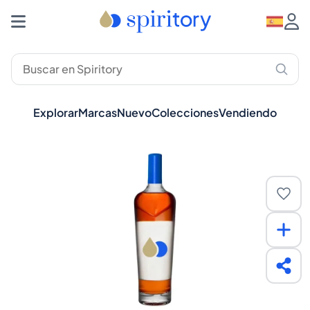
Explorar
Marcas
Nuevo
Colecciones
Vendiendo