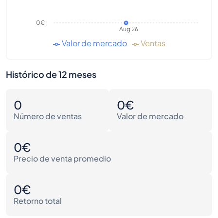
0€
Aug 26
Valor de mercado
Ventas
Histórico de 12 meses
0
0€
Número de ventas
Valor de mercado
0€
Precio de venta promedio
0€
Retorno total