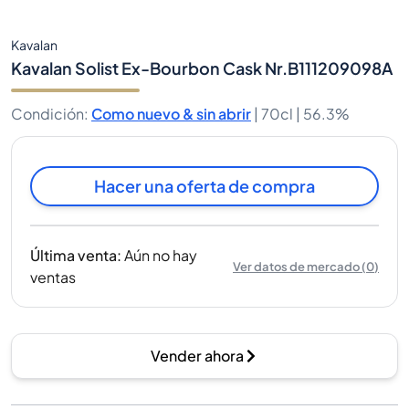
Kavalan
Kavalan Solist Ex-Bourbon Cask Nr.B111209098A
Condición
:
Como nuevo & sin abrir
|
70cl |
56.3%
Hacer una oferta de compra
Última venta
:
Aún no hay
Ver datos de mercado
(
0
)
ventas
Vender ahora