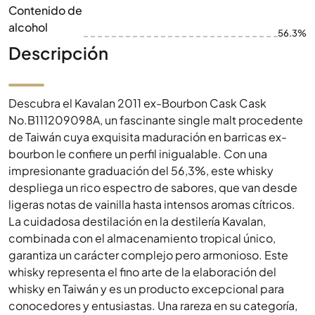
Contenido de
alcohol
56.3%
Descripción
Descubra el Kavalan 2011 ex-Bourbon Cask Cask
No.B111209098A, un fascinante single malt procedente
de Taiwán cuya exquisita maduración en barricas ex-
bourbon le confiere un perfil inigualable. Con una
impresionante graduación del 56,3%, este whisky
despliega un rico espectro de sabores, que van desde
ligeras notas de vainilla hasta intensos aromas cítricos.
La cuidadosa destilación en la destilería Kavalan,
combinada con el almacenamiento tropical único,
garantiza un carácter complejo pero armonioso. Este
whisky representa el fino arte de la elaboración del
whisky en Taiwán y es un producto excepcional para
conocedores y entusiastas. Una rareza en su categoría,