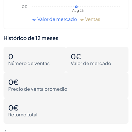
0€
Aug 26
Valor de mercado
Ventas
Histórico de 12 meses
0
0€
Número de ventas
Valor de mercado
0€
Precio de venta promedio
0€
Retorno total