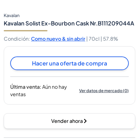
Kavalan
Kavalan Solist Ex-Bourbon Cask Nr.B111209044A
Condición
:
Como nuevo & sin abrir
|
70cl |
57.8%
Hacer una oferta de compra
Última venta
:
Aún no hay
Ver datos de mercado
(
0
)
ventas
Vender ahora