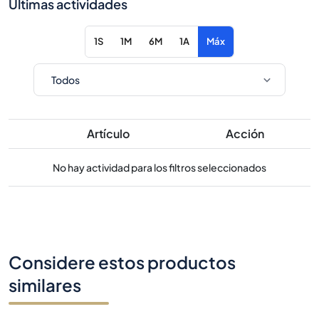
Últimas actividades
1S
1M
6M
1A
Máx
Artículo
Acción
No hay actividad para los filtros seleccionados
Considere estos productos
similares