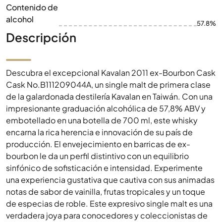
Contenido de
alcohol
57.8%
Descripción
Descubra el excepcional Kavalan 2011 ex-Bourbon Cask
Cask No.B111209044A, un single malt de primera clase
de la galardonada destilería Kavalan en Taiwán. Con una
impresionante graduación alcohólica de 57,8% ABV y
embotellado en una botella de 700 ml, este whisky
encarna la rica herencia e innovación de su país de
producción. El envejecimiento en barricas de ex-
bourbon le da un perfil distintivo con un equilibrio
sinfónico de sofisticación e intensidad. Experimente
una experiencia gustativa que cautiva con sus animadas
notas de sabor de vainilla, frutas tropicales y un toque
de especias de roble. Este expresivo single malt es una
verdadera joya para conocedores y coleccionistas de