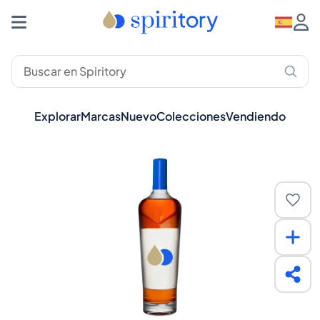
Explorar
Marcas
Nuevo
Colecciones
Vendiendo