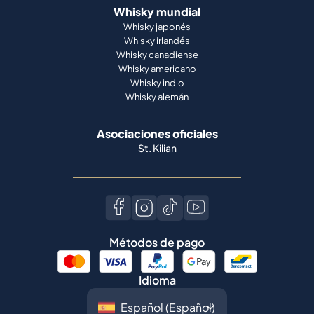
Whisky mundial
Whisky japonés
Whisky irlandés
Whisky canadiense
Whisky americano
Whisky indio
Whisky alemán
Asociaciones oficiales
St. Kilian
Métodos de pago
Idioma