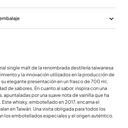
 embalaje
al single malt de la renombrada destilería taiwanesa
imiento y la innovación utilizados en la producción de
y su elegante presentación en un frasco de 700 ml,
ad de sabores. En cuanto al sabor, inspira con una
, apuntaladas por una suave nota de vainilla que ha
 Este whisky, embotellado en 2017, encarna el
valan en Taiwán. Una visita obligada para todos los
n los embotellados especiales y el origen auténtico.