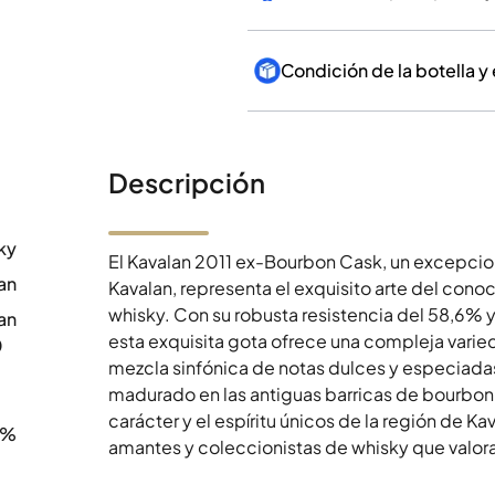
Condición de la botella y
Descripción
ky
El Kavalan 2011 ex-Bourbon Cask, un excepcion
an
Kavalan, representa el exquisito arte del conoc
whisky. Con su robusta resistencia del 58,6% 
an
esta exquisita gota ofrece una compleja varied
0
mezcla sinfónica de notas dulces y especiadas
madurado en las antiguas barricas de bourbon.
carácter y el espíritu únicos de la región de Ka
6%
amantes y coleccionistas de whisky que valora