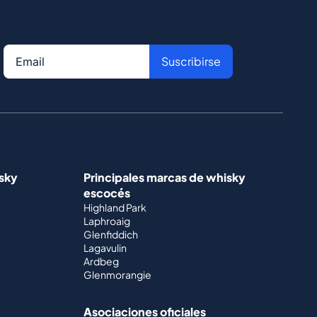
Suscribirse
isky
Principales marcas de whisky
escocés
Highland Park
Laphroaig
Glenfiddich
Lagavulin
Ardbeg
Glenmorangie
Asociaciones oficiales