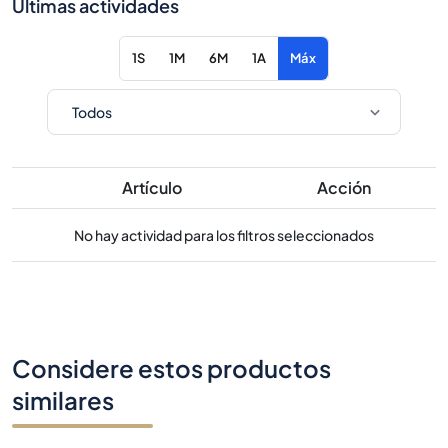
Últimas actividades
1S
1M
6M
1A
Máx
Artículo
Acción
No hay actividad para los filtros seleccionados
Considere estos productos
similares