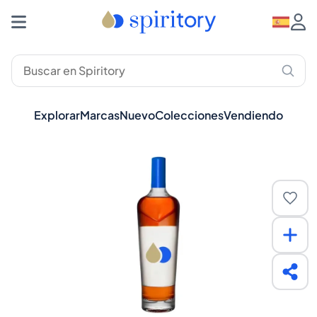
Explorar
Marcas
Nuevo
Colecciones
Vendiendo