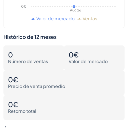
0€
Aug 26
Valor de mercado
Ventas
Histórico de 12 meses
0
0€
Número de ventas
Valor de mercado
0€
Precio de venta promedio
0€
Retorno total