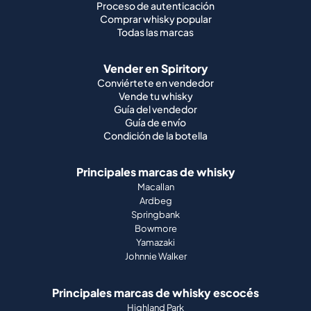
Proceso de autenticación
Comprar whisky popular
Todas las marcas
Vender en Spiritory
Conviértete en vendedor
Vende tu whisky
Guía del vendedor
Guía de envío
Condición de la botella
Principales marcas de whisky
Macallan
Ardbeg
Springbank
Bowmore
Yamazaki
Johnnie Walker
Principales marcas de whisky escocés
Highland Park