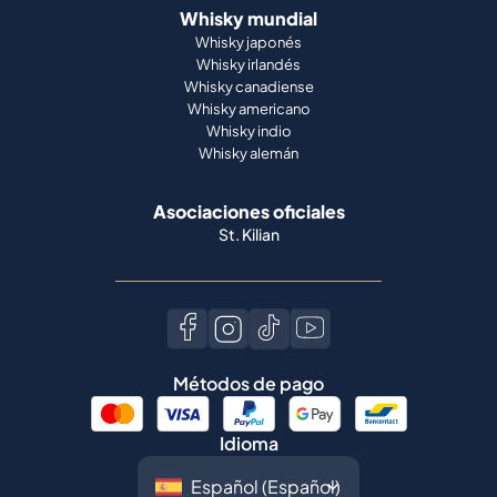
Whisky mundial
Whisky japonés
Whisky irlandés
Whisky canadiense
Whisky americano
Whisky indio
Whisky alemán
Asociaciones oficiales
St. Kilian
Métodos de pago
Idioma