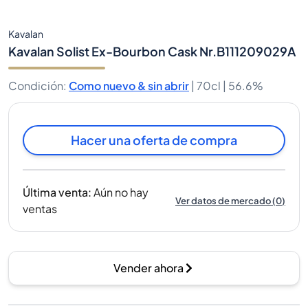
Kavalan
Kavalan Solist Ex-Bourbon Cask Nr.B111209029A
Condición
:
Como nuevo & sin abrir
|
70cl |
56.6%
Hacer una oferta de compra
Última venta
:
Aún no hay
Ver datos de mercado
(
0
)
ventas
Vender ahora