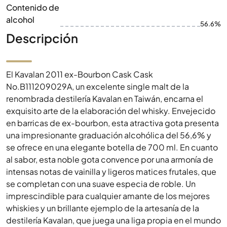
Contenido de
alcohol
56.6%
Descripción
El Kavalan 2011 ex-Bourbon Cask Cask
No.B111209029A, un excelente single malt de la
renombrada destilería Kavalan en Taiwán, encarna el
exquisito arte de la elaboración del whisky. Envejecido
en barricas de ex-bourbon, esta atractiva gota presenta
una impresionante graduación alcohólica del 56,6% y
se ofrece en una elegante botella de 700 ml. En cuanto
al sabor, esta noble gota convence por una armonía de
intensas notas de vainilla y ligeros matices frutales, que
se completan con una suave especia de roble. Un
imprescindible para cualquier amante de los mejores
whiskies y un brillante ejemplo de la artesanía de la
destilería Kavalan, que juega una liga propia en el mundo