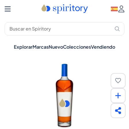
Explorar
Marcas
Nuevo
Colecciones
Vendiendo