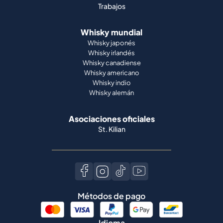
Trabajos
Whisky mundial
Whisky japonés
Whisky irlandés
Whisky canadiense
Whisky americano
Whisky indio
Whisky alemán
Asociaciones oficiales
St. Kilian
Métodos de pago
Idioma