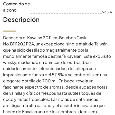
Contenido de
alcohol
57.8%
Descripción
Descubra el Kavalan 2011 ex-Bourbon Cask
No.B111202112A, un excepcional single malt de Taiwán
que ha sido destilado magistralmente por la
mundialmente famosa destilería Kavalan. Este exquisito
whisky, madurado en barricas de ex-bourbon
cuidadosamente seleccionadas, despliega una
impresionante fuerza del 57,8% y se embotella en una
elegante botella de 700 ml. En boca, revela un
fascinante espectro de aromas, desde audaces notas
de vainilla y cítricos frescos hasta sutiles toques de
coco y frutas tropicales. Las notas de cata únicas
atestiguan la alta calidad y el carácter innovador que
hacen de Kavalan uno de los nombres líderes en el