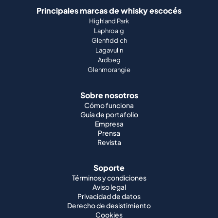
Principales marcas de whisky escocés
Highland Park
Laphroaig
Glenfiddich
Lagavulin
Ardbeg
Glenmorangie
Sobre nosotros
Cómo funciona
Guía de portafolio
Empresa
Prensa
Revista
Soporte
Términos y condiciones
Aviso legal
Privacidad de datos
Derecho de desistimiento
Cookies