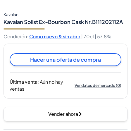
Kavalan
Kavalan Solist Ex-Bourbon Cask Nr.B111202112A
Condición
:
Como nuevo & sin abrir
|
70cl |
57.8%
Hacer una oferta de compra
Última venta
:
Aún no hay
Ver datos de mercado
(
0
)
ventas
Vender ahora