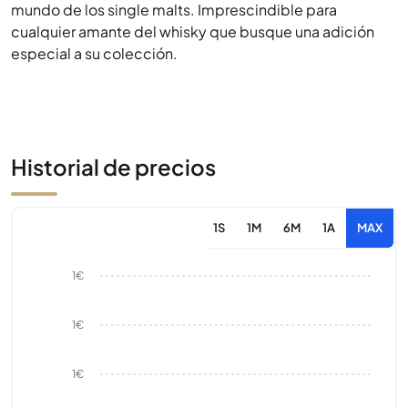
mundo de los single malts. Imprescindible para
cualquier amante del whisky que busque una adición
especial a su colección.
Historial de precios
1S
1M
6M
1A
MAX
1€
1€
1€