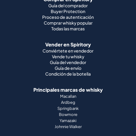
Guía del comprador
Buyer Protection
Proceso de autenticación
Comprar whisky popular
Todas las marcas
Vender en Spiritory
Conviértete en vendedor
Vende tu whisky
Guía del vendedor
Guía de envío
Condición de la botella
Principales marcas de whisky
Macallan
Ardbeg
Springbank
Bowmore
Yamazaki
Johnnie Walker