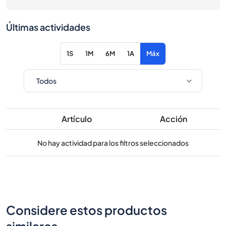
Últimas actividades
1S
1M
6M
1A
Máx
Artículo
Acción
No hay actividad para los filtros seleccionados
Considere estos productos