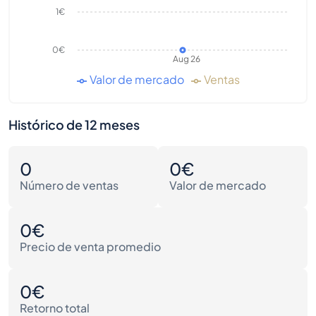
1€
0€
Aug 26
Valor de mercado
Ventas
Histórico de 12 meses
0
0€
Número de ventas
Valor de mercado
0€
Precio de venta promedio
0€
Retorno total