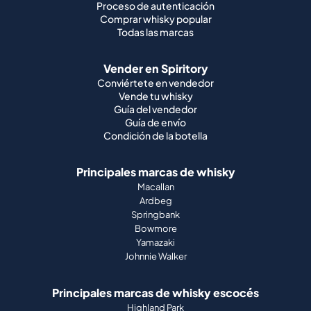
Proceso de autenticación
Comprar whisky popular
Todas las marcas
Vender en Spiritory
Conviértete en vendedor
Vende tu whisky
Guía del vendedor
Guía de envío
Condición de la botella
Principales marcas de whisky
Macallan
Ardbeg
Springbank
Bowmore
Yamazaki
Johnnie Walker
Principales marcas de whisky escocés
Highland Park