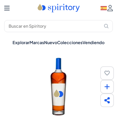
Explorar
Marcas
Nuevo
Colecciones
Vendiendo