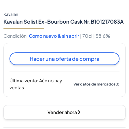
Kavalan
Kavalan Solist Ex-Bourbon Cask Nr.B101217083A
Condición
:
Como nuevo & sin abrir
|
70cl |
58.6%
Hacer una oferta de compra
Última venta
:
Aún no hay
Ver datos de mercado
(
0
)
ventas
Vender ahora