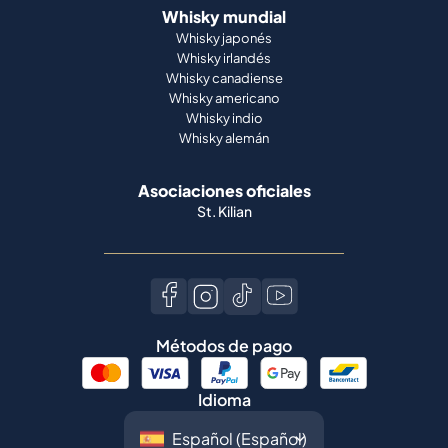
Whisky mundial
Whisky japonés
Whisky irlandés
Whisky canadiense
Whisky americano
Whisky indio
Whisky alemán
Asociaciones oficiales
St. Kilian
Métodos de pago
Idioma