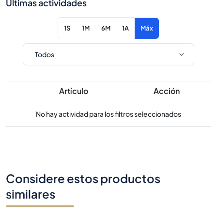
Últimas actividades
1S
1M
6M
1A
Máx
Artículo
Acción
No hay actividad para los filtros seleccionados
Considere estos productos
similares