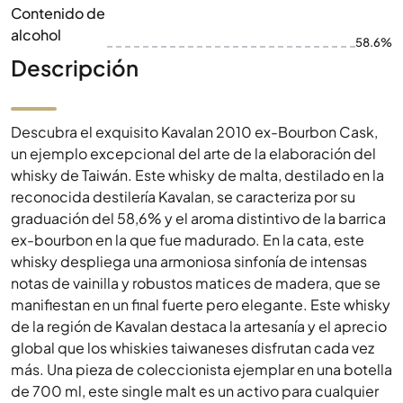
Contenido de
alcohol
58.6%
Descripción
Descubra el exquisito Kavalan 2010 ex-Bourbon Cask,
un ejemplo excepcional del arte de la elaboración del
whisky de Taiwán. Este whisky de malta, destilado en la
reconocida destilería Kavalan, se caracteriza por su
graduación del 58,6% y el aroma distintivo de la barrica
ex-bourbon en la que fue madurado. En la cata, este
whisky despliega una armoniosa sinfonía de intensas
notas de vainilla y robustos matices de madera, que se
manifiestan en un final fuerte pero elegante. Este whisky
de la región de Kavalan destaca la artesanía y el aprecio
global que los whiskies taiwaneses disfrutan cada vez
más. Una pieza de coleccionista ejemplar en una botella
de 700 ml, este single malt es un activo para cualquier