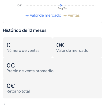
0€
Aug 26
Valor de mercado
Ventas
Histórico de 12 meses
0
0€
Número de ventas
Valor de mercado
0€
Precio de venta promedio
0€
Retorno total