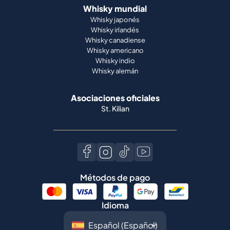
Whisky mundial
Whisky japonés
Whisky irlandés
Whisky canadiense
Whisky americano
Whisky indio
Whisky alemán
Asociaciones oficiales
St. Kilian
Métodos de pago
Idioma