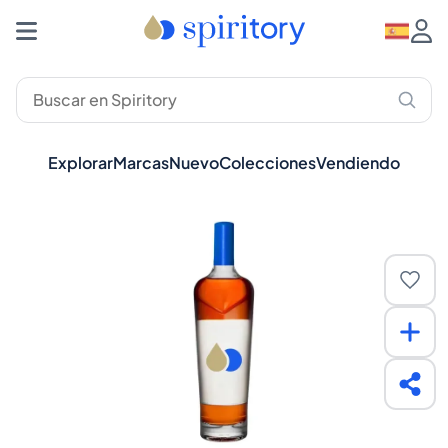
Explorar
Marcas
Nuevo
Colecciones
Vendiendo