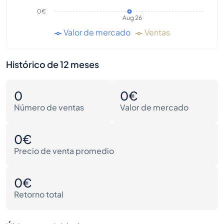
0€
Aug 26
Valor de mercado
Ventas
Histórico de 12 meses
0
0€
Número de ventas
Valor de mercado
0€
Precio de venta promedio
0€
Retorno total