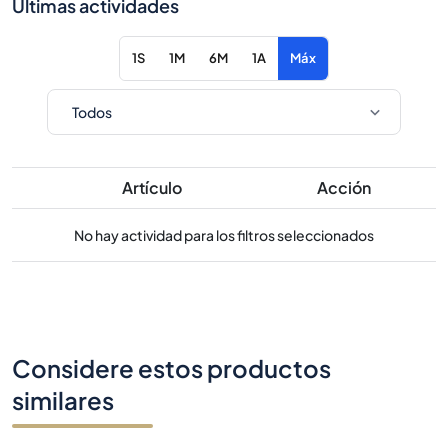
Últimas actividades
1S
1M
6M
1A
Máx
Artículo
Acción
No hay actividad para los filtros seleccionados
Considere estos productos
similares