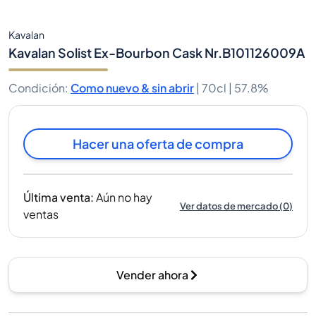
Kavalan
Kavalan Solist Ex-Bourbon Cask Nr.B101126009A
Condición
:
Como nuevo & sin abrir
|
70cl |
57.8%
Hacer una oferta de compra
Última venta
:
Aún no hay
Ver datos de mercado
(
0
)
ventas
Vender ahora