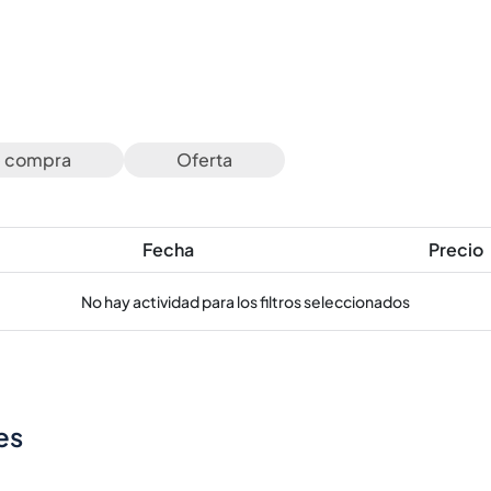
e compra
Oferta
Fecha
Precio
No hay actividad para los filtros seleccionados
es