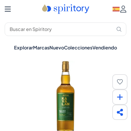
Explorar
Marcas
Nuevo
Colecciones
Vendiendo