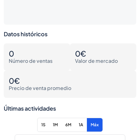
Datos históricos
0
0€
Número de ventas
Valor de mercado
0€
Precio de venta promedio
Últimas actividades
1S
1M
6M
1A
Máx