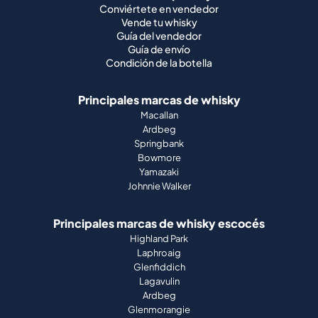
Conviértete en vendedor
Vende tu whisky
Guía del vendedor
Guía de envío
Condición de la botella
Principales marcas de whisky
Macallan
Ardbeg
Springbank
Bowmore
Yamazaki
Johnnie Walker
Principales marcas de whisky escocés
Highland Park
Laphroaig
Glenfiddich
Lagavulin
Ardbeg
Glenmorangie