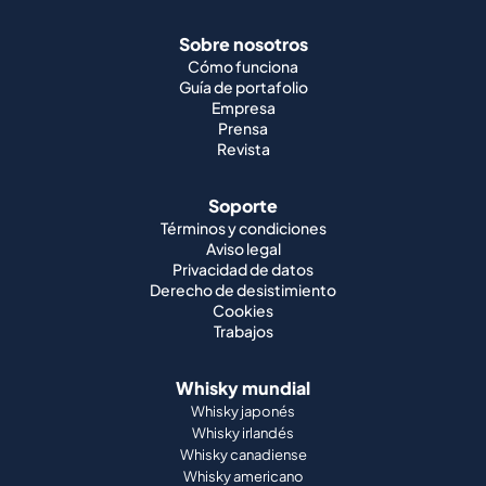
Sobre nosotros
Cómo funciona
Guía de portafolio
Empresa
Prensa
Revista
Soporte
Términos y condiciones
Aviso legal
Privacidad de datos
Derecho de desistimiento
Cookies
Trabajos
Whisky mundial
Whisky japonés
Whisky irlandés
Whisky canadiense
Whisky americano