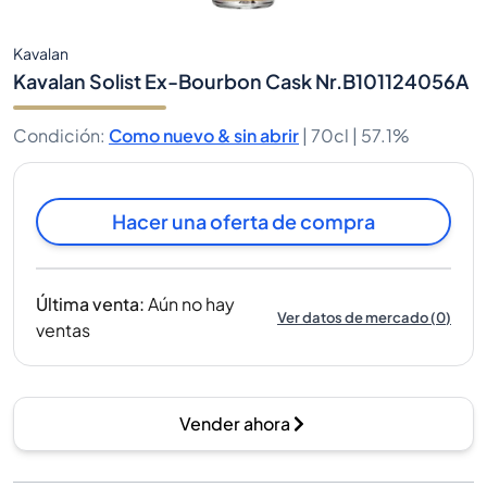
Kavalan
Kavalan Solist Ex-Bourbon Cask Nr.B101124056A
Condición
:
Como nuevo & sin abrir
|
70cl |
57.1%
Hacer una oferta de compra
Última venta
:
Aún no hay
Ver datos de mercado
(
0
)
ventas
Vender ahora