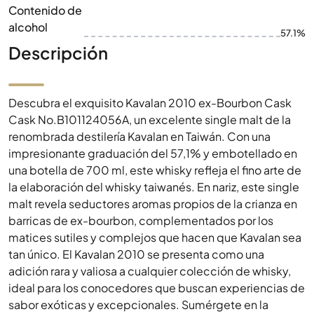
Contenido de
alcohol
57.1%
Descripción
Descubra el exquisito Kavalan 2010 ex-Bourbon Cask
Cask No.B101124056A, un excelente single malt de la
renombrada destilería Kavalan en Taiwán. Con una
impresionante graduación del 57,1% y embotellado en
una botella de 700 ml, este whisky refleja el fino arte de
la elaboración del whisky taiwanés. En nariz, este single
malt revela seductores aromas propios de la crianza en
barricas de ex-bourbon, complementados por los
matices sutiles y complejos que hacen que Kavalan sea
tan único. El Kavalan 2010 se presenta como una
adición rara y valiosa a cualquier colección de whisky,
ideal para los conocedores que buscan experiencias de
sabor exóticas y excepcionales. Sumérgete en la