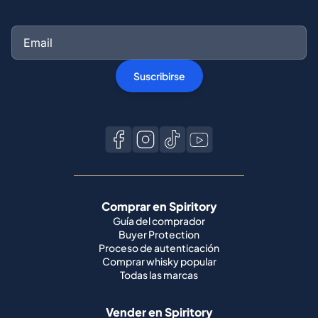
Suscribirse
Comprar en Spiritory
Guía del comprador
Buyer Protection
Proceso de autenticación
Comprar whisky popular
Todas las marcas
Vender en Spiritory