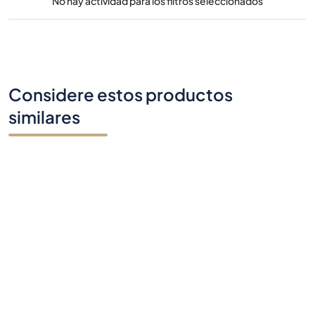
No hay actividad para los filtros seleccionados
Considere estos productos
similares