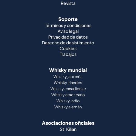
Revista
Soporte
Términos y condiciones
Aviso legal
Privacidad de datos
Derecho de desistimiento
Cookies
Trabajos
Whisky mundial
Whisky japonés
Whisky irlandés
Whisky canadiense
Whisky americano
Whisky indio
Whisky alemán
Asociaciones oficiales
St. Kilian