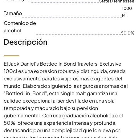
States/Tennessee
1000
Tamaño
ML
Contenido de
alcohol
50.0%
Descripción
El Jack Daniel's Bottled In Bond Travelers' Exclusive
100cl es una expresión robusta y distinguida, creada
exclusivamente para los viajeros más exigentes del
mundo. Elaborado siguiendo las rigurosas normas del
"Bottled-in-Bond", este single malt garantiza una
calidad excepcional al ser destilado en una sola
temporada y madurado bajo supervisión
gubernamental. Con una graduación alcohólica del
50%, ofrece una experiencia intensa y profunda,
destacando por una complejidad que lo eleva por
encima de los lanzamientos convencionales. Esta