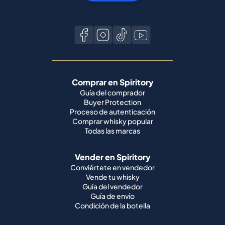
Comprar en Spiritory
Guía del comprador
Buyer Protection
Proceso de autenticación
Comprar whisky popular
Todas las marcas
Vender en Spiritory
Conviértete en vendedor
Vende tu whisky
Guía del vendedor
Guía de envío
Condición de la botella