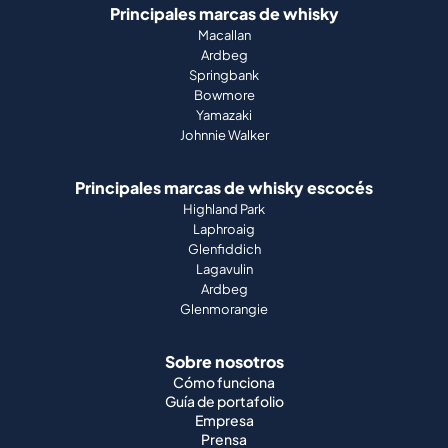
Principales marcas de whisky
Macallan
Ardbeg
Springbank
Bowmore
Yamazaki
Johnnie Walker
Principales marcas de whisky escocés
Highland Park
Laphroaig
Glenfiddich
Lagavulin
Ardbeg
Glenmorangie
Sobre nosotros
Cómo funciona
Guía de portafolio
Empresa
Prensa