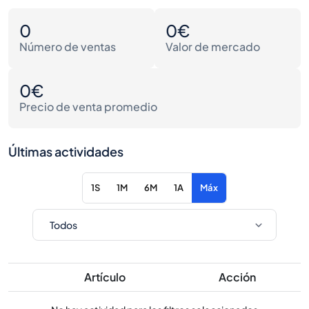
0
0€
Número de ventas
Valor de mercado
0€
Precio de venta promedio
Últimas actividades
1S
1M
6M
1A
Máx
Artículo
Acción