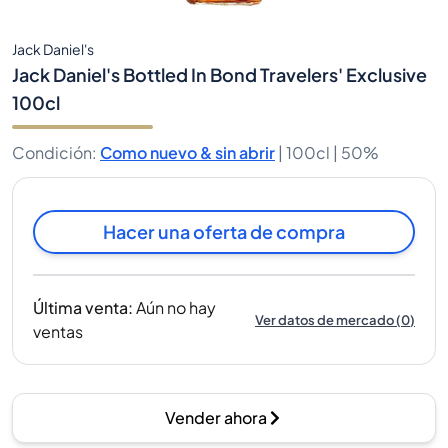
Jack Daniel's
Jack Daniel's Bottled In Bond Travelers' Exclusive
100cl
Condición
:
Como nuevo & sin abrir
|
100cl |
50%
Hacer una oferta de compra
Última venta
:
Aún no hay
Ver datos de mercado
(
0
)
ventas
Vender ahora