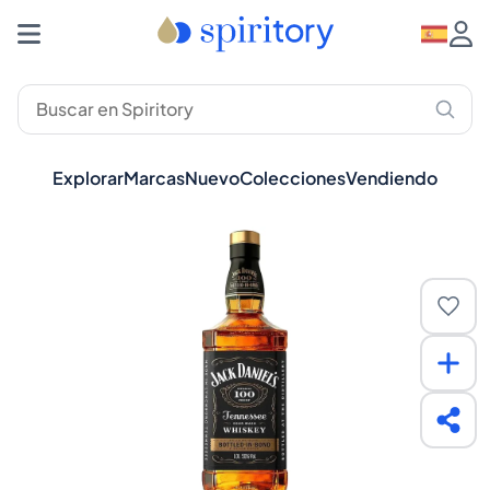
Explorar
Marcas
Nuevo
Colecciones
Vendiendo