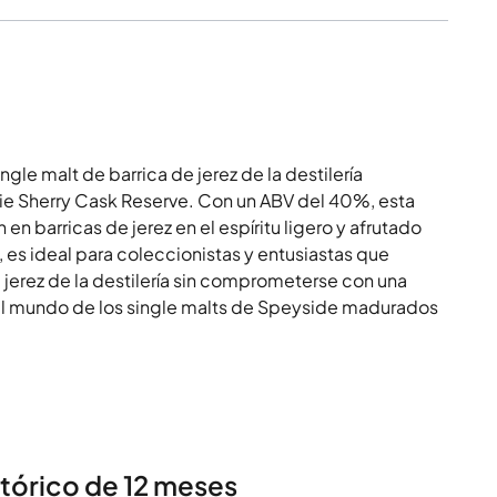
gle malt de barrica de jerez de la destilería
ie Sherry Cask Reserve. Con un ABV del 40%, esta
 en barricas de jerez en el espíritu ligero y afrutado
 es ideal para coleccionistas y entusiastas que
 jerez de la destilería sin comprometerse con una
al mundo de los single malts de Speyside madurados
stórico de 12 meses