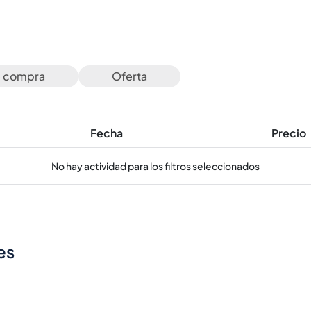
e compra
Oferta
Fecha
Precio
No hay actividad para los filtros seleccionados
es