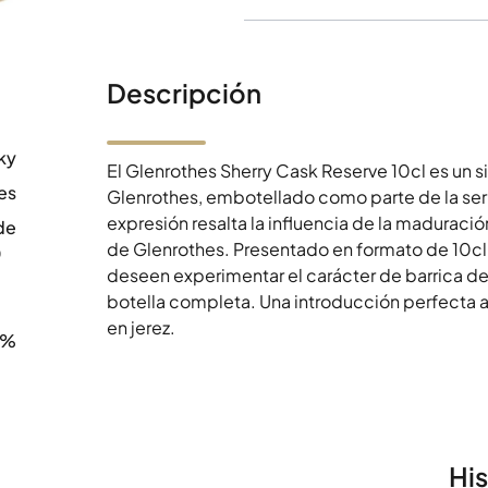
Descripción
ky
El Glenrothes Sherry Cask Reserve 10cl es un sin
es
Glenrothes, embotellado como parte de la ser
expresión resalta la influencia de la maduración
de
de Glenrothes. Presentado en formato de 10cl,
0
deseen experimentar el carácter de barrica de
botella completa. Una introducción perfecta 
en jerez.
0%
Hi