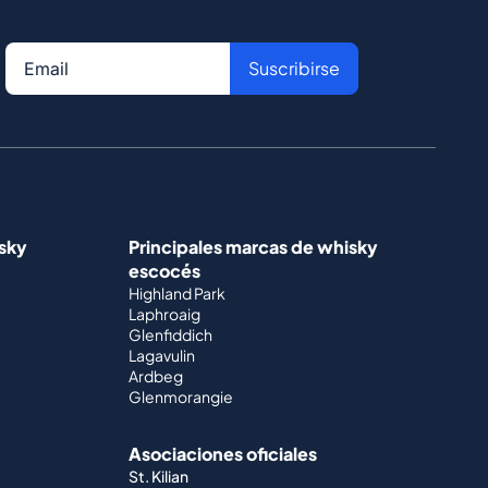
Suscribirse
isky
Principales marcas de whisky
escocés
Highland Park
Laphroaig
Glenfiddich
Lagavulin
Ardbeg
Glenmorangie
Asociaciones oficiales
St. Kilian