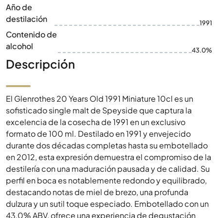
Año de
destilación
1991
Contenido de
alcohol
43.0%
Descripción
El Glenrothes 20 Years Old 1991 Miniature 10cl es un
sofisticado single malt de Speyside que captura la
excelencia de la cosecha de 1991 en un exclusivo
formato de 100 ml. Destilado en 1991 y envejecido
durante dos décadas completas hasta su embotellado
en 2012, esta expresión demuestra el compromiso de la
destilería con una maduración pausada y de calidad. Su
perfil en boca es notablemente redondo y equilibrado,
destacando notas de miel de brezo, una profunda
dulzura y un sutil toque especiado. Embotellado con un
43,0% ABV, ofrece una experiencia de degustación