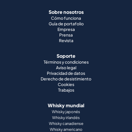
Sobre nosotros
Cómo funciona
Guía de portafolio
Empresa
Prensa
Revista
Soporte
Términos y condiciones
Aviso legal
Privacidad de datos
Derecho de desistimiento
Cookies
Trabajos
Whisky mundial
Whisky japonés
Whisky irlandés
Whisky canadiense
Whisky americano