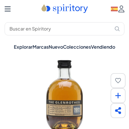
Explorar
Marcas
Nuevo
Colecciones
Vendiendo