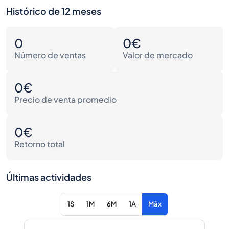
Histórico de 12 meses
0
0€
Número de ventas
Valor de mercado
0€
Precio de venta promedio
0€
Retorno total
Últimas actividades
1S
1M
6M
1A
Máx