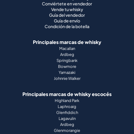
Conviértete en vendedor
Vende tu whisky
Guía del vendedor
Guía de envío
Condición de la botella
Principales marcas de whisky
Macallan
Ardbeg
Springbank
Bowmore
Yamazaki
Johnnie Walker
Principales marcas de whisky escocés
Highland Park
Laphroaig
Glenfiddich
Lagavulin
Ardbeg
Glenmorangie