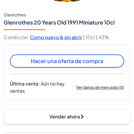
Glenrothes
Glenrothes 20 Years Old 1991 Miniature 10cl
Condición
:
Como nuevo & sin abrir
|
10cl |
43%
Hacer una oferta de compra
Última venta
:
Aún no hay
Ver datos de mercado
(
0
)
ventas
Vender ahora