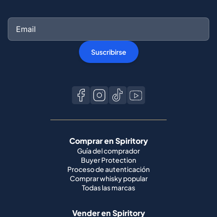
Suscribirse
Comprar en Spiritory
Guía del comprador
Buyer Protection
Proceso de autenticación
Comprar whisky popular
Todas las marcas
Vender en Spiritory