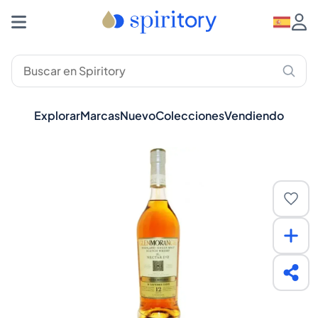
Explorar
Marcas
Nuevo
Colecciones
Vendiendo