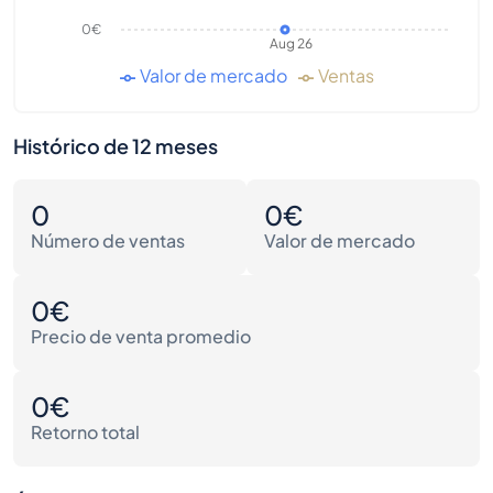
0€
Aug 26
Valor de mercado
Ventas
Histórico de 12 meses
0
0€
Número de ventas
Valor de mercado
0€
Precio de venta promedio
0€
Retorno total