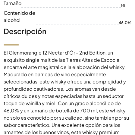
Tamaño
ML
Contenido de
alcohol
46.0%
Descripción
El Glenmorangie 12 Nectar d'Òr - 2nd Edition, un
exquisito single malt de las Tierras Altas de Escocia,
encarna el arte magistral de la elaboración del whisky.
Madurado en barricas de vino especialmente
seleccionadas, este whisky ofrece una complejidad y
profundidad cautivadoras. Los aromas van desde
cítricos dulces y notas especiadas hasta un seductor
toque de vainilla y miel. Con un grado alcohólico de
46,0% y un tamaño de botella de 700 ml, este whisky
no solo es conocido por su calidad, sino también por su
sabor característico. Una excelente opción para los
amantes de los buenos vinos, este whisky premium