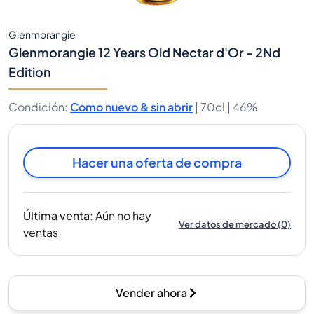
Glenmorangie
Glenmorangie 12 Years Old Nectar d'Or - 2Nd
Edition
Condición
:
Como nuevo & sin abrir
|
70cl |
46%
Hacer una oferta de compra
Última venta
:
Aún no hay
Ver datos de mercado
(
0
)
ventas
Vender ahora