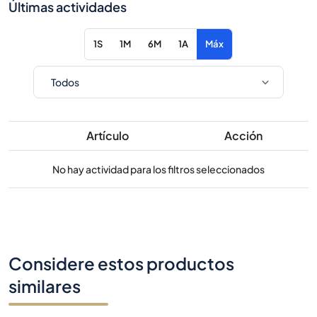
Últimas actividades
1S
1M
6M
1A
Máx
Artículo
Acción
No hay actividad para los filtros seleccionados
Considere estos productos
similares