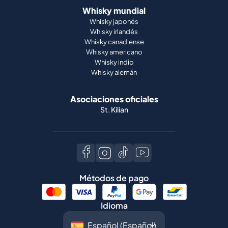
Whisky mundial
Whisky japonés
Whisky irlandés
Whisky canadiense
Whisky americano
Whisky indio
Whisky alemán
Asociaciones oficiales
St. Kilian
Métodos de pago
Idioma