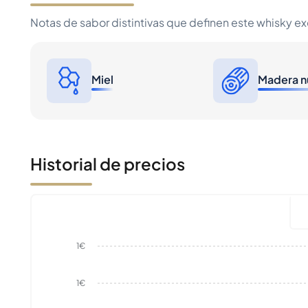
Notas de sabor distintivas que definen este whisky e
Miel
Madera n
Historial de precios
1€
1€