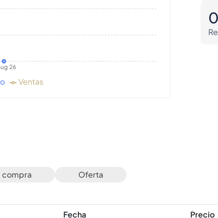
Re
ug 26
do
Ventas
e compra
Oferta
Fecha
Precio