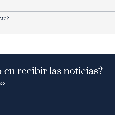
cto?
 en recibir las noticias?
ico