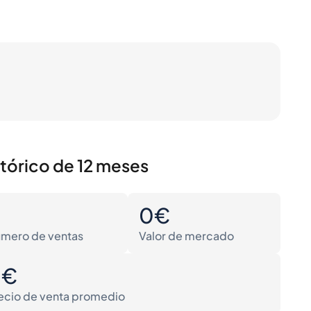
stórico de 12 meses
0
0€
mero de ventas
Valor de mercado
0€
ecio de venta promedio