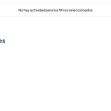
No hay actividad para los filtros seleccionados
es