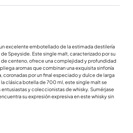
un excelente embotellado de la estimada destilería
 de Speyside. Este single malt, caracterizado por su
 de centeno, ofrece una complejidad y profundidad
espliega aromas que combinan una exquisita sinfonía
a, coronadas por un final especiado y dulce de larga
a clásica botella de 700 ml, este single malt se
 entusiastas y coleccionistas de whisky. Sumérjase
 encuentra su expresión expresiva en este whisky sin