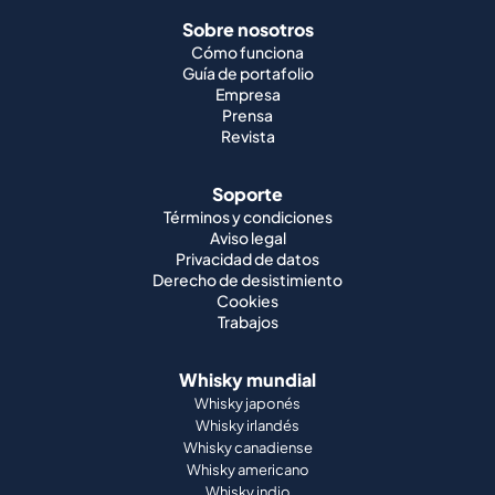
Sobre nosotros
Cómo funciona
Guía de portafolio
Empresa
Prensa
Revista
Soporte
Términos y condiciones
Aviso legal
Privacidad de datos
Derecho de desistimiento
Cookies
Trabajos
Whisky mundial
Whisky japonés
Whisky irlandés
Whisky canadiense
Whisky americano
Whisky indio