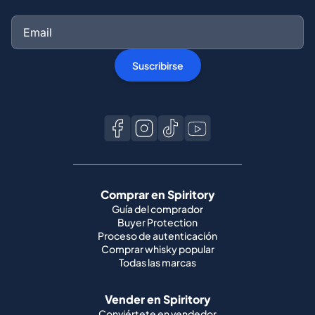
Suscribirse
Comprar en Spiritory
Guía del comprador
Buyer Protection
Proceso de autenticación
Comprar whisky popular
Todas las marcas
Vender en Spiritory
Conviértete en vendedor