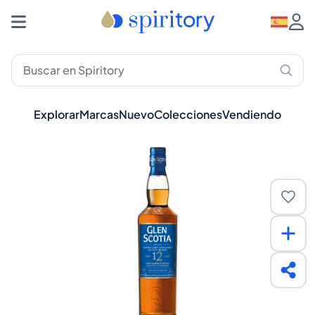
Explorar
Marcas
Nuevo
Colecciones
Vendiendo