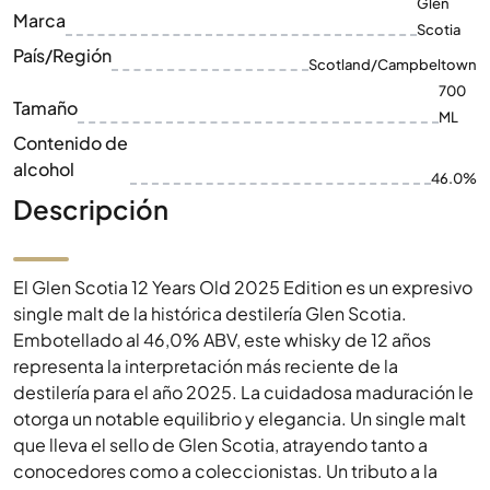
Glen
Marca
Scotia
País/Región
Scotland/Campbeltown
700
Tamaño
ML
Contenido de
alcohol
46.0%
Descripción
El Glen Scotia 12 Years Old 2025 Edition es un expresivo
single malt de la histórica destilería Glen Scotia.
Embotellado al 46,0% ABV, este whisky de 12 años
representa la interpretación más reciente de la
destilería para el año 2025. La cuidadosa maduración le
otorga un notable equilibrio y elegancia. Un single malt
que lleva el sello de Glen Scotia, atrayendo tanto a
conocedores como a coleccionistas. Un tributo a la