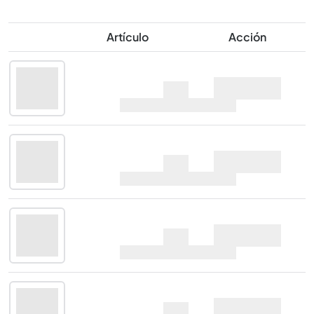
Artículo
Acción
Glen Scotia 12 Years
Oferta
Old 2025 Edition
70cl |
46%
Glen Scotia 12 Years
Oferta
Old 2025 Edition
70cl |
46%
Glen Scotia 12 Years
Oferta
Old 2025 Edition
70cl |
46%
Glen Scotia 12 Years
Oferta
Old 2025 Edition