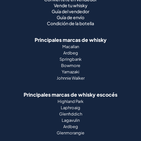
Vende tu whisky
Guía del vendedor
Guía de envío
Condición de la botella
Principales marcas de whisky
Macallan
Ardbeg
Springbank
Bowmore
Yamazaki
Johnnie Walker
Principales marcas de whisky escocés
Highland Park
Laphroaig
Glenfiddich
Lagavulin
Ardbeg
Glenmorangie