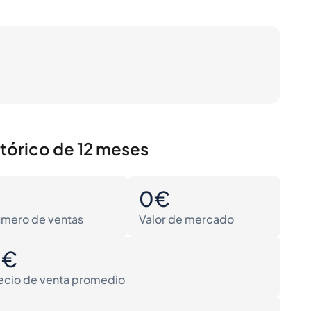
stórico de 12 meses
0
0€
mero de ventas
Valor de mercado
0€
ecio de venta promedio