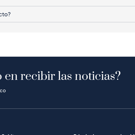
cto?
 en recibir las noticias?
ico