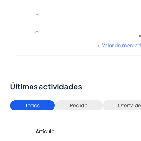
1€
0€
A
Valor de merca
Últimas actividades
Todos
Pedido
Oferta d
Artículo