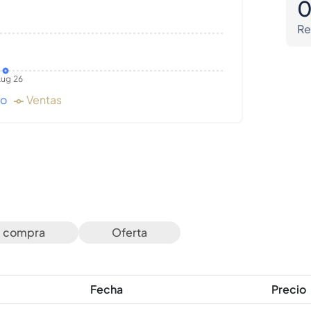
Re
ug 26
do
Ventas
e compra
Oferta
Fecha
Precio