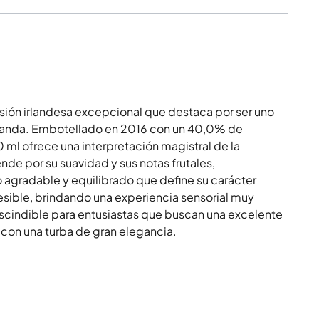
sión irlandesa excepcional que destaca por ser uno
rlanda. Embotellado en 2016 con un 40,0% de
 ml ofrece una interpretación magistral de la
ende por su suavidad y sus notas frutales,
gradable y equilibrado que define su carácter
cesible, brindando una experiencia sensorial muy
scindible para entusiastas que buscan una excelente
 con una turba de gran elegancia.