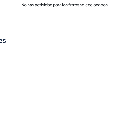
No hay actividad para los filtros seleccionados
es